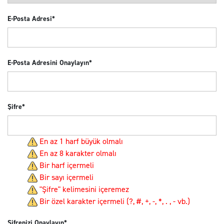
E-Posta Adresi*
E-Posta Adresini Onaylayın*
Şifre*
En az 1 harf büyük olmalı
En az 8 karakter olmalı
Bir harf içermeli
Bir sayı içermeli
"Şifre" kelimesini içeremez
Bir özel karakter içermeli (?, #, +, -, *, . , - vb.)
Şifrenizi Onaylayın*