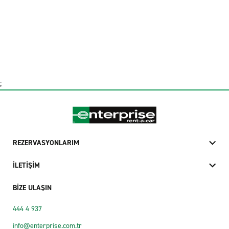
;
REZERVASYONLARIM
İLETİŞİM
BİZE ULAŞIN
444 4 937
info@enterprise.com.tr