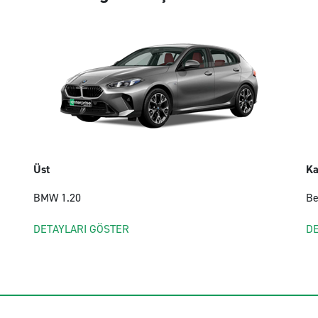
Üst
Ka
BMW 1.20
Be
DETAYLARI GÖSTER
D