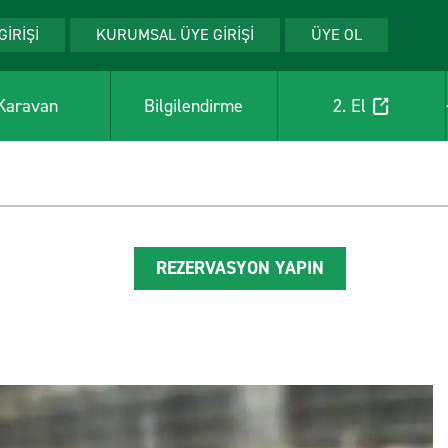
GİRİŞİ
KURUMSAL ÜYE GİRİŞİ
ÜYE OL
Karavan
Bilgilendirme
2. El
REZERVASYON YAPIN