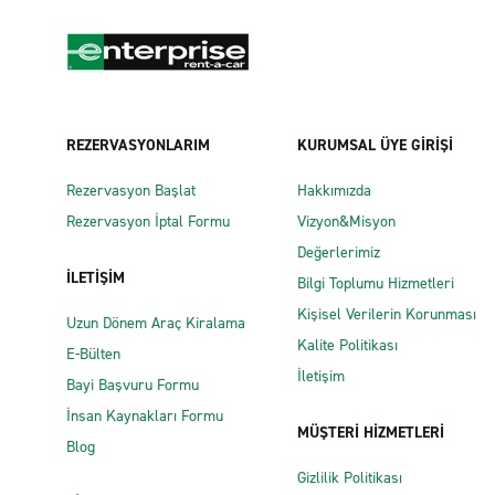
REZERVASYONLARIM
KURUMSAL ÜYE GİRİŞİ
Rezervasyon Başlat
Hakkımızda
Rezervasyon İptal Formu
Vizyon&Misyon
Değerlerimiz
İLETİŞİM
Bilgi Toplumu Hizmetleri
Kişisel Verilerin Korunması
Uzun Dönem Araç Kiralama
Kalite Politikası
E-Bülten
İletişim
Bayi Başvuru Formu
İnsan Kaynakları Formu
MÜŞTERİ HİZMETLERİ
Blog
Gizlilik Politikası