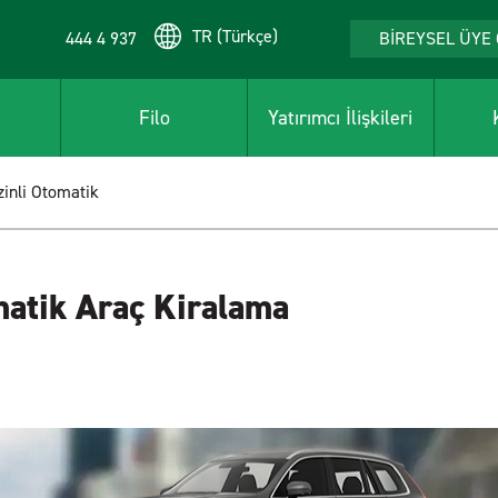
TR (Türkçe)
444 4 937
BİREYSEL ÜYE 
Filo
Yatırımcı İlişkileri
inli Otomatik
matik Araç Kiralama