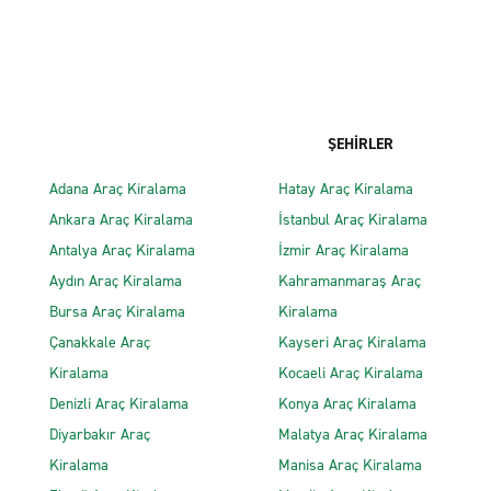
ŞEHİRLER
Adana Araç Kiralama
Hatay Araç Kiralama
Ankara Araç Kiralama
İstanbul Araç Kiralama
Antalya Araç Kiralama
İzmir Araç Kiralama
Aydın Araç Kiralama
Kahramanmaraş Araç
Bursa Araç Kiralama
Kiralama
Çanakkale Araç
Kayseri Araç Kiralama
Kiralama
Kocaeli Araç Kiralama
Denizli Araç Kiralama
Konya Araç Kiralama
Diyarbakır Araç
Malatya Araç Kiralama
Kiralama
Manisa Araç Kiralama