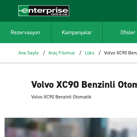
Rezervasyon
Kampanyalar
Ofisler
Ana Sayfa
Araç Filomuz
Lüks
Volvo XC90 Benz
Volvo XC90 Benzinli Oto
Volvo XC90 Benzinli Otomatik