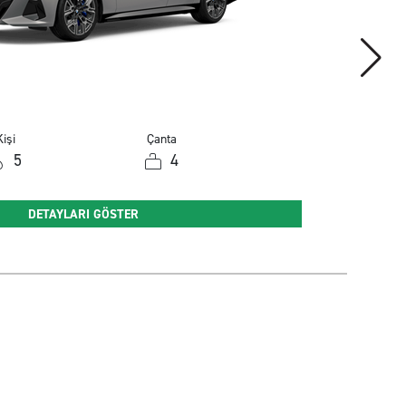
işi
Çanta
5
4
DETAYLARI GÖSTER