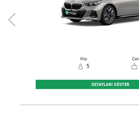
Kişi
Çan
5
DETAYLARI GÖSTER