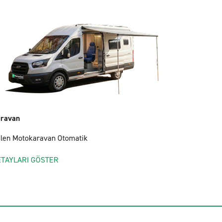
ravan
len Motokaravan Otomatik
ETAYLARI GÖSTER