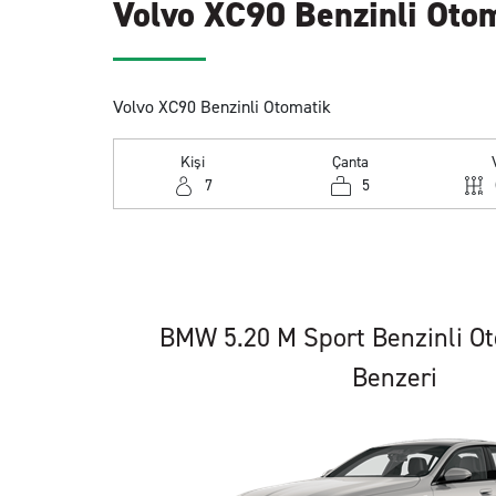
Volvo XC90 Benzinli Oto
Volvo XC90 Benzinli Otomatik
Kişi
Çanta
7
5
BMW 5.20 M Sport Benzinli O
Benzeri