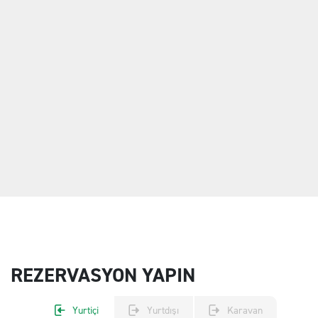
REZERVASYON YAPIN
Yurtiçi
Yurtdışı
Karavan