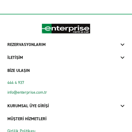
REZERVASYONLARIM
İLETİŞİM
BİZE ULAŞIN
444 4 937
info@enterprise.com.tr
KURUMSAL ÜYE GİRİŞİ
MÜŞTERİ HİZMETLERİ
Gizlilik Politikası