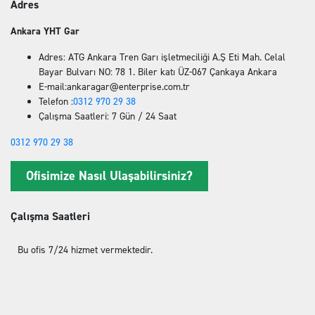
Adres
Ankara YHT Gar
Adres: ATG Ankara Tren Garı işletmeciliği A.Ş Eti Mah. Celal
Bayar Bulvarı NO: 78 1. Biler katı ÜZ-067 Çankaya Ankara
E-mail:ankaragar@enterprise.com.tr
Telefon :
0312 970 29 38
Çalışma Saatleri: 7 Gün / 24 Saat
0312 970 29 38
Ofisimize Nasıl Ulaşabilirsiniz?
Çalışma Saatleri
Bu ofis 7/24 hizmet vermektedir.