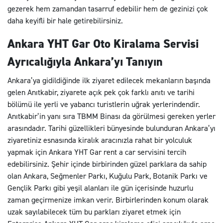
gezerek hem zamandan tasarruf edebilir hem de gezinizi çok
daha keyifli bir hale getirebilirsiniz.
Ankara YHT Gar Oto Kiralama Servisi
Ayrıcalığıyla Ankara’yı Tanıyın
Ankara’ya gidildiğinde ilk ziyaret edilecek mekanların başında
gelen Anıtkabir, ziyarete açık pek çok farklı anıtı ve tarihi
bölümü ile yerli ve yabancı turistlerin uğrak yerlerindendir.
Anıtkabir’in yanı sıra TBMM Binası da görülmesi gereken yerler
arasındadır. Tarihi güzellikleri bünyesinde bulunduran Ankara’yı
ziyaretiniz esnasında kiralık aracınızla rahat bir yolculuk
yapmak için Ankara YHT Gar rent a car servisini tercih
edebilirsiniz. Şehir içinde birbirinden güzel parklara da sahip
olan Ankara, Seğmenler Parkı, Kuğulu Park, Botanik Parkı ve
Gençlik Parkı gibi yeşil alanları ile gün içerisinde huzurlu
zaman geçirmenize imkan verir. Birbirlerinden konum olarak
uzak sayılabilecek tüm bu parkları ziyaret etmek için