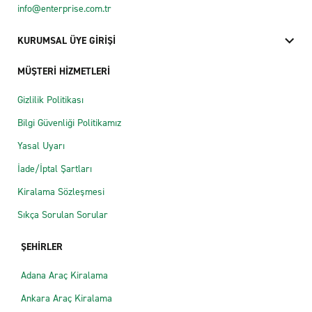
info@enterprise.com.tr
KURUMSAL ÜYE GİRİŞİ
MÜŞTERİ HİZMETLERİ
Gizlilik Politikası
Bilgi Güvenliği Politikamız
Yasal Uyarı
İade/İptal Şartları
Kiralama Sözleşmesi
Sıkça Sorulan Sorular
ŞEHİRLER
Adana Araç Kiralama
Ankara Araç Kiralama