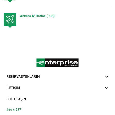
Ankara İç Hatlar (ESB)
REZERVASYONLARIM
İLETİŞİM
BİZE ULAŞIN
444 4 937