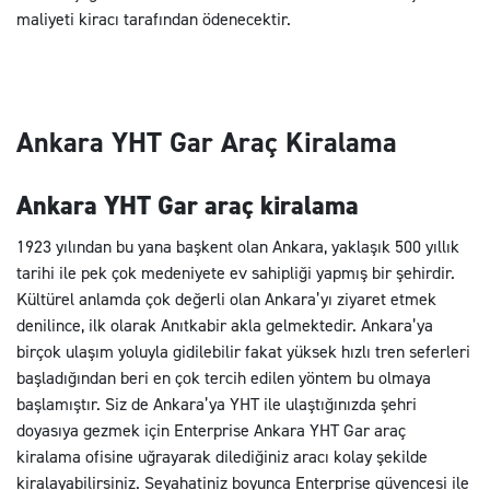
maliyeti kiracı tarafından ödenecektir.
Ankara YHT Gar Araç Kiralama
Ankara YHT Gar araç kiralama
1923 yılından bu yana başkent olan Ankara, yaklaşık 500 yıllık
tarihi ile pek çok medeniyete ev sahipliği yapmış bir şehirdir.
Kültürel anlamda çok değerli olan Ankara’yı ziyaret etmek
denilince, ilk olarak Anıtkabir akla gelmektedir. Ankara’ya
birçok ulaşım yoluyla gidilebilir fakat yüksek hızlı tren seferleri
başladığından beri en çok tercih edilen yöntem bu olmaya
başlamıştır. Siz de Ankara’ya YHT ile ulaştığınızda şehri
doyasıya gezmek için Enterprise Ankara YHT Gar araç
kiralama ofisine uğrayarak dilediğiniz aracı kolay şekilde
kiralayabilirsiniz. Seyahatiniz boyunca Enterprise güvencesi ile