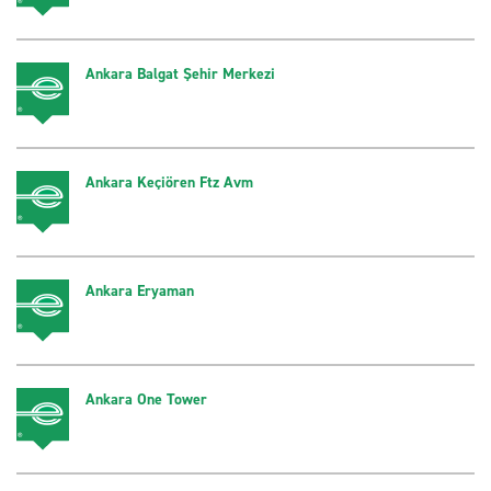
Ankara Balgat Şehir Merkezi
Ankara Keçiören Ftz Avm
Ankara Eryaman
Ankara One Tower