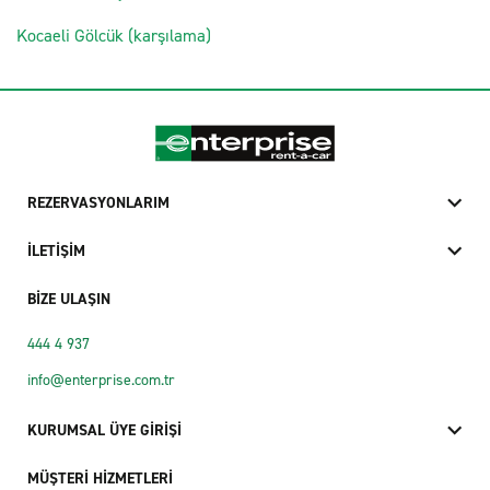
Kocaeli Gölcük (karşılama)
REZERVASYONLARIM
İLETİŞİM
BİZE ULAŞIN
444 4 937
info@enterprise.com.tr
KURUMSAL ÜYE GİRİŞİ
MÜŞTERİ HİZMETLERİ