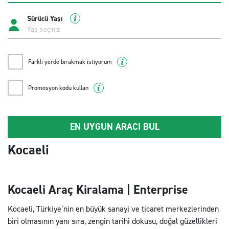
Sürücü Yaşı
Farklı yerde bırakmak istiyorum
Promosyon kodu kullan
EN UYGUN ARACI BUL
Kocaeli
Kocaeli Araç Kiralama | Enterprise
Kocaeli, Türkiye’nin en büyük sanayi ve ticaret merkezlerinden
biri olmasının yanı sıra, zengin tarihi dokusu, doğal güzellikleri