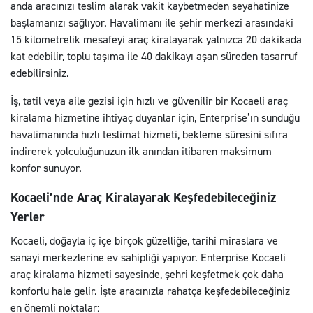
anda aracınızı teslim alarak vakit kaybetmeden seyahatinize
başlamanızı sağlıyor. Havalimanı ile şehir merkezi arasındaki
15 kilometrelik mesafeyi araç kiralayarak yalnızca 20 dakikada
kat edebilir, toplu taşıma ile 40 dakikayı aşan süreden tasarruf
edebilirsiniz.
İş, tatil veya aile gezisi için hızlı ve güvenilir bir Kocaeli araç
kiralama hizmetine ihtiyaç duyanlar için, Enterprise’ın sunduğu
havalimanında hızlı teslimat hizmeti, bekleme süresini sıfıra
indirerek yolculuğunuzun ilk anından itibaren maksimum
konfor sunuyor.
Kocaeli’nde Araç Kiralayarak Keşfedebileceğiniz
Yerler
Kocaeli, doğayla iç içe birçok güzelliğe, tarihi miraslara ve
sanayi merkezlerine ev sahipliği yapıyor. Enterprise Kocaeli
araç kiralama hizmeti sayesinde, şehri keşfetmek çok daha
konforlu hale gelir. İşte aracınızla rahatça keşfedebileceğiniz
en önemli noktalar: