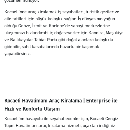
çözümler sunuyor.
Kocaeli’nde araç kiralamak iş seyahatleri, turistik geziler ve
aile tatilleri için büyük kolaylık sağlar. İş dünyasının yoğun
olduğu Gebze, İzmit ve Kartepe’de sanayi merkezlerine
ulaşımınızı hızlandırabilir, doğaseverler için Kandıra, Maşukiye
ve Ballıkayalar Tabiat Parkı gibi doğal alanlara kolaylıkla
gidebilir, sahil kasabalarında huzurlu bir kaçamak
yapabilirsiniz.
Kocaeli Havalimanı Araç Kiralama | Enterprise ile
Hızlı ve Konforlu Ulaşım
Kocaeli’ne havayolu ile seyahat edenler için, Kocaeli Cengiz
Topel Havalimanı araç kiralama hizmeti, uçaktan indiğiniz