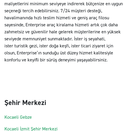
maliyetlerini minimum seviyeye indirerek bütçenize en uygun
seçeneği tercih edebilirsiniz. 7/24 müşteri desteği,
havalimanında hızlı teslim hizmeti ve geniş araç filosu
sayesinde, Enterprise araç kiralama hizmeti artık çok daha
zahmetsiz ve güvenilir hale gelerek müşterilerine en yüksek
seviyede memnuniyet sunmaktadır. İster iş seyahati,
ister turistik gezi, ister doğa keşfi, ister ticari ziyaret için
olsun, Enterprise’ın sunduğu üst düzey hizmet kalitesiyle
konforlu ve keyifli bir sürüş deneyimi yaşayabilirsiniz.
Şehir Merkezi
Kocaeli Gebze
Kocaeli İzmit Şehir Merkezi