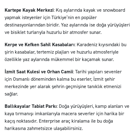
Kartepe Kayak Merkezi
: Kış aylarında kayak ve snowboard
yapmak isteyenler için Türkiye’nin en popüler
destinasyonlarından biridir. Yaz aylarında ise doğa yürüyüşleri
ve bisiklet turlarıyla huzurlu bir atmosfer sunar.
Kerpe ve Kefken Sahil Kasabaları
: Karadeniz kıyısındaki bu
şirin kasabalar, tertemiz plajları ve huzurlu atmosferiyle
özellikle yaz aylarında mükemmel bir kaçamak sunar.
İzmit Saat Kulesi ve Orhan Camii
: Tarihi yapıları sevenler
için Osmanlı döneminden kalma bu eserler, İzmit şehir
merkezinde yer alarak şehrin geçmişine tanıklık etmenizi
sağlar.
Ballıkayalar Tabiat Parkı
: Doğa yürüyüşleri, kamp alanları ve
kaya tırmanışı imkanlarıyla macera severler için harika bir
kaçış noktasıdır. Enterprise araç kiralama ile bu doğa
harikasına zahmetsizce ulaşabilirsiniz.