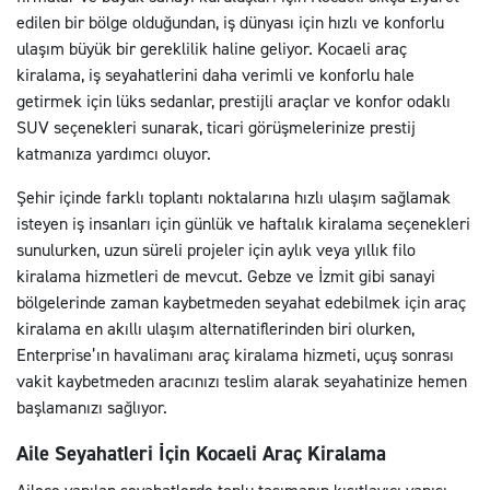
edilen bir bölge olduğundan, iş dünyası için hızlı ve konforlu
ulaşım büyük bir gereklilik haline geliyor. Kocaeli araç
kiralama, iş seyahatlerini daha verimli ve konforlu hale
getirmek için lüks sedanlar, prestijli araçlar ve konfor odaklı
SUV seçenekleri sunarak, ticari görüşmelerinize prestij
katmanıza yardımcı oluyor.
Şehir içinde farklı toplantı noktalarına hızlı ulaşım sağlamak
isteyen iş insanları için günlük ve haftalık kiralama seçenekleri
sunulurken, uzun süreli projeler için aylık veya yıllık filo
kiralama hizmetleri de mevcut. Gebze ve İzmit gibi sanayi
bölgelerinde zaman kaybetmeden seyahat edebilmek için araç
kiralama en akıllı ulaşım alternatiflerinden biri olurken,
Enterprise’ın havalimanı araç kiralama hizmeti, uçuş sonrası
vakit kaybetmeden aracınızı teslim alarak seyahatinize hemen
başlamanızı sağlıyor.
Aile Seyahatleri İçin Kocaeli Araç Kiralama