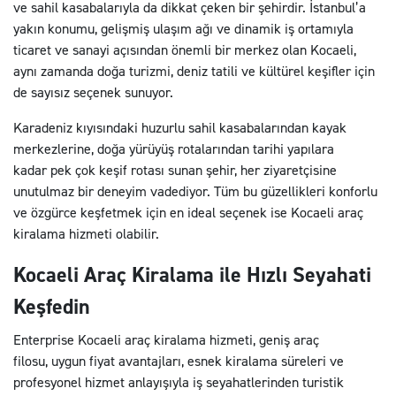
ve sahil kasabalarıyla da dikkat çeken bir şehirdir. İstanbul’a
yakın konumu, gelişmiş ulaşım ağı ve dinamik iş ortamıyla
ticaret ve sanayi açısından önemli bir merkez olan Kocaeli,
aynı zamanda doğa turizmi, deniz tatili ve kültürel keşifler için
de sayısız seçenek sunuyor.
Karadeniz kıyısındaki huzurlu sahil kasabalarından kayak
merkezlerine, doğa yürüyüş rotalarından tarihi yapılara
kadar pek çok keşif rotası sunan şehir, her ziyaretçisine
unutulmaz bir deneyim vadediyor. Tüm bu güzellikleri konforlu
ve özgürce keşfetmek için en ideal seçenek ise Kocaeli araç
kiralama hizmeti olabilir.
Kocaeli Araç Kiralama ile Hızlı Seyahati
Keşfedin
Enterprise Kocaeli araç kiralama hizmeti, geniş araç
filosu, uygun fiyat avantajları, esnek kiralama süreleri ve
profesyonel hizmet anlayışıyla iş seyahatlerinden turistik