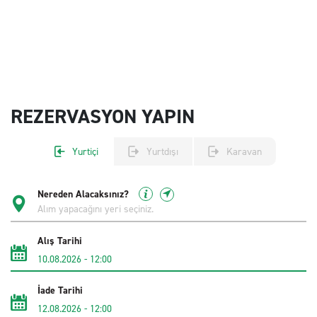
REZERVASYON YAPIN
Yurtiçi
Yurtdışı
Karavan
Nereden Alacaksınız?
Alış Tarihi
10.08.2026
-
12:00
İade Tarihi
12.08.2026
-
12:00