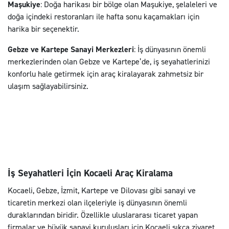
Maşukiye
: Doğa harikası bir bölge olan Maşukiye, şelaleleri ve
doğa içindeki restoranları ile hafta sonu kaçamakları için
harika bir seçenektir.
Gebze ve Kartepe Sanayi Merkezleri
: İş dünyasının önemli
merkezlerinden olan Gebze ve Kartepe’de, iş seyahatlerinizi
konforlu hale getirmek için araç kiralayarak zahmetsiz bir
ulaşım sağlayabilirsiniz.
İş Seyahatleri İçin Kocaeli Araç Kiralama
Kocaeli, Gebze, İzmit, Kartepe ve Dilovası gibi sanayi ve
ticaretin merkezi olan ilçeleriyle iş dünyasının önemli
duraklarından biridir. Özellikle uluslararası ticaret yapan
firmalar ve büyük sanayi kuruluşları için Kocaeli sıkça ziyaret