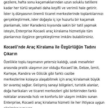
gezilere, hafta sonu kaçamaklarından uzun soluklu tatillere
kadar her türlü seyahati daha keyifli ve verimli hale getirir.
İster iş dünyasının önemli ticaret merkezlerinde toplantılarınızı
gerçekleştirmek, ister doğayla iç içe huzurlu bir kaçamak
planlamak, ister Karadeniz kıyısında sakin bir tatil yapmak
isteyin, Enterprise Kocaeli araç kiralama hizmetiyle tüm
planlarınızı özgürce gerçekleştirme imkânı bulabilirsiniz.
Kocaeli’nde Araç Kiralama ile Özgürlüğün Tadını
Çıkarın
Özellikle toplu taşımanın yetersiz kaldığı, uzak mesafeler
arasında pratik ulaşımın zor olduğu Kocaeli’de, Gebze, İzmit,
Kartepe, Kandıra ve Gölcük gibi farklı cazibe
merkezlerine kolayca ulaşabilmek için araç kiralamak büyük
bir avantaj sağlar. Gelişmiş sanayi bölgeleri, turistik alanlar,
doğa harikaları ve ticaret merkezleri gibi birbirinden farklı
noktalar arasında hızlı ve konforlu bir ulaşım imkânı sunan
Enterprise, Kocaeli araç kiralama hizmeti ile her ihtiyaca uygun