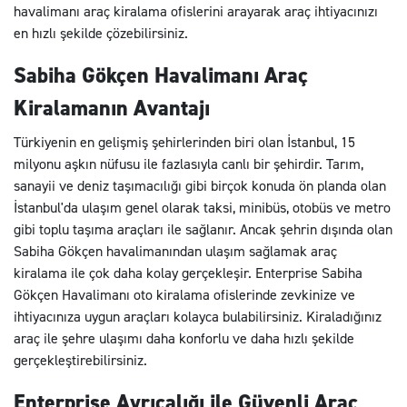
havalimanı araç kiralama ofislerini arayarak araç ihtiyacınızı
en hızlı şekilde çözebilirsiniz.
Sabiha Gökçen Havalimanı Araç
Kiralamanın Avantajı
Türkiyenin en gelişmiş şehirlerinden biri olan İstanbul, 15
milyonu aşkın nüfusu ile fazlasıyla canlı bir şehirdir. Tarım,
sanayii ve deniz taşımacılığı gibi birçok konuda ön planda olan
İstanbul'da ulaşım genel olarak taksi, minibüs, otobüs ve metro
gibi toplu taşıma araçları ile sağlanır. Ancak şehrin dışında olan
Sabiha Gökçen havalimanından ulaşım sağlamak araç
kiralama ile çok daha kolay gerçekleşir. Enterprise Sabiha
Gökçen Havalimanı oto kiralama ofislerinde zevkinize ve
ihtiyacınıza uygun araçları kolayca bulabilirsiniz. Kiraladığınız
araç ile şehre ulaşımı daha konforlu ve daha hızlı şekilde
gerçekleştirebilirsiniz.
Enterprise Ayrıcalığı ile Güvenli Araç