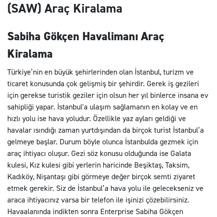
(SAW) Araç Kiralama
Sabiha Gökçen Havalimanı Araç
Kiralama
Türkiye’nin en büyük şehirlerinden olan İstanbul, turizm ve
ticaret konusunda çok gelişmiş bir şehirdir. Gerek iş gezileri
için gerekse turistik geziler için olsun her yıl binlerce insana ev
sahipliği yapar. İstanbul'a ulaşım sağlamanın en kolay ve en
hızlı yolu ise hava yoludur. Özellikle yaz ayları geldiği ve
havalar ısındığı zaman yurtdışından da birçok turist İstanbul’a
gelmeye başlar. Durum böyle olunca İstanbulda gezmek için
araç ihtiyacı oluşur. Gezi söz konusu olduğunda ise Galata
kulesi, Kız kulesi gibi yerlerin haricinde Beşiktaş, Taksim,
Kadıköy, Nişantaşı gibi görmeye değer birçok semti ziyaret
etmek gerekir. Siz de İstanbul’a hava yolu ile gelecekseniz ve
araca ihtiyacınız varsa bir telefon ile işinizi çözebilirsiniz.
Havaalanında indikten sonra Enterprise Sabiha Gökçen