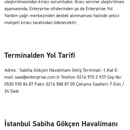
ulaştırılmasından kiracı sorumludur. Aracı servise ulaştırılması
aşamasında, Enterprise ofislerinden ya da Enterprise Yol
Yardım çağrı merkezinden destek alınmaması halinde çekici
maliyeti kiracı tarafından ödenecektir.
Terminalden Yol Tarifi
Adres: : Sabiha Gökçen Havalimanı Geliş Terminali -1.Kat E-
mail: saw@enterprise.com.tr Telefon: 0216 970 2 937 Cep No:
0530 935 84 87 Faks: 0216 588 87 05 Çalışma Saatleri: 7 Gün /
24 Saat
İstanbul Sabiha Gökçen Havalimanı