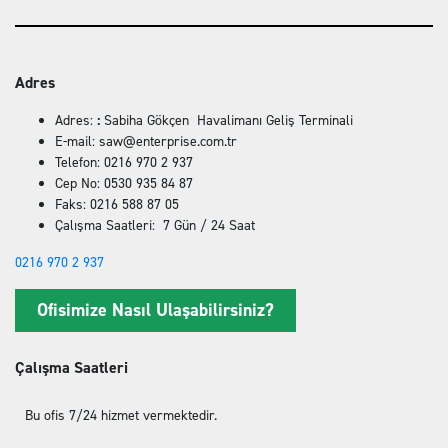
Adres
Adres:
:
Sabiha Gökçen Havalimanı Geliş Terminali
E-mail: saw@enterprise.com.tr
Telefon: 0216 970 2 937
Cep No: 0530 935 84 87
Faks: 0216 588 87 05
Çalışma Saatleri: 7 Gün / 24 Saat
0216 970 2 937
Ofisimize Nasıl Ulaşabilirsiniz?
Çalışma Saatleri
Bu ofis 7/24 hizmet vermektedir.