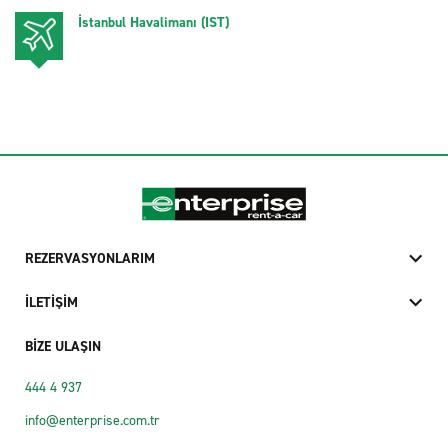
İstanbul Havalimanı (IST)
REZERVASYONLARIM
İLETİŞİM
BİZE ULAŞIN
444 4 937
info@enterprise.com.tr