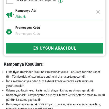
Farklı yerde bırakmak istiyorum
Kampanya Adı
Promosyon Kodu
EN UYGUN ARACI BUL
Kampanya Koşulları:
Liste fiyatı üzerinden %30 indirim kampanyası 31.12.2026 tarihine kadar
tüm Türkiye'deki ofislerimizde online kiralamalarda geçerlidir.
İndirim kampanyasından tüm Akbank kredi ve banka kartı sahipleri
yararlanabilir.
Ödeme yapılacak kredi kartının, kiralayan kişi adına olması gereklidir.
Kampanya farklı kampanyalarla birleştirilemez ve tek seferde maksimum 30
günlük kiralama yapılabilir
Kampanya kapsamındaki indirim yalnızca araç kiralamalarında geçerlidir,
hiçbir ek hizmet için geçerli değildir.