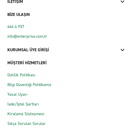
İLETİŞİM
BİZE ULAŞIN
444 4 937
info@enterprise.com.tr
KURUMSAL ÜYE GİRİŞİ
MÜŞTERİ HİZMETLERİ
Gizlilik Politikası
Bilgi Güvenliği Politikamız
Yasal Uyarı
İade/İptal Şartları
Kiralama Sözleşmesi
Sıkça Sorulan Sorular