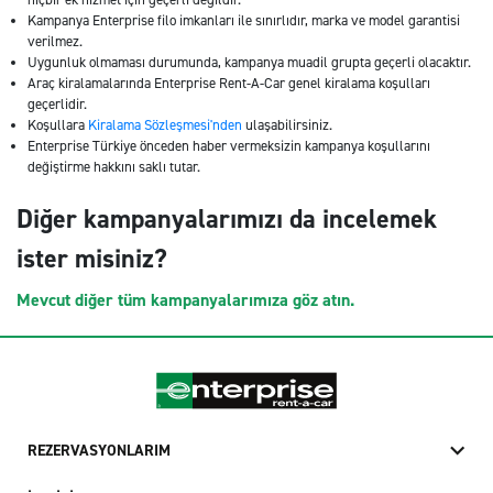
Kampanya Enterprise filo imkanları ile sınırlıdır, marka ve model garantisi
verilmez.
Uygunluk olmaması durumunda, kampanya muadil grupta geçerli olacaktır.
Araç kiralamalarında Enterprise Rent-A-Car genel kiralama koşulları
geçerlidir.
Koşullara
Kiralama Sözleşmesi'nden
ulaşabilirsiniz.
Enterprise Türkiye önceden haber vermeksizin kampanya koşullarını
değiştirme hakkını saklı tutar.
Diğer kampanyalarımızı da incelemek
ister misiniz?
Mevcut diğer tüm kampanyalarımıza göz atın.
REZERVASYONLARIM