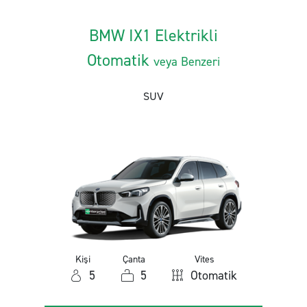
BMW IX1 Elektrikli
Otomatik
veya Benzeri
SUV
Kişi
Çanta
Vites
5
5
Otomatik