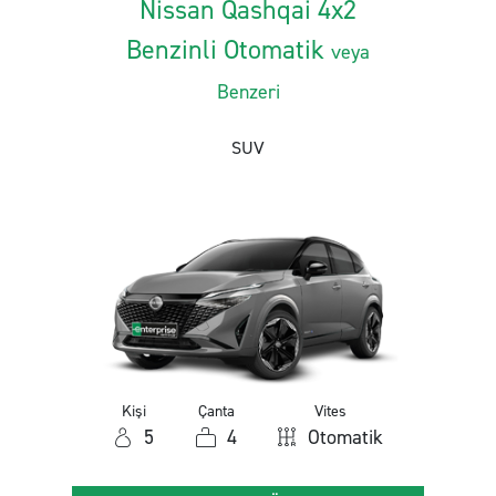
Nissan Qashqai 4x2
Benzinli Otomatik
veya
Benzeri
SUV
Kişi
Çanta
Vites
5
4
Otomatik