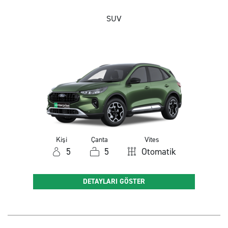
SUV
Kişi
Çanta
Vites
5
5
Otomatik
DETAYLARI GÖSTER