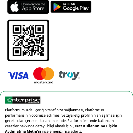
Gizlilik Politikası
Çerez politikası