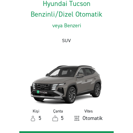
Hyundai Tucson
Benzinli/Dizel Otomatik
veya Benzeri
SUV
Kişi
Çanta
Vites
5
5
Otomatik