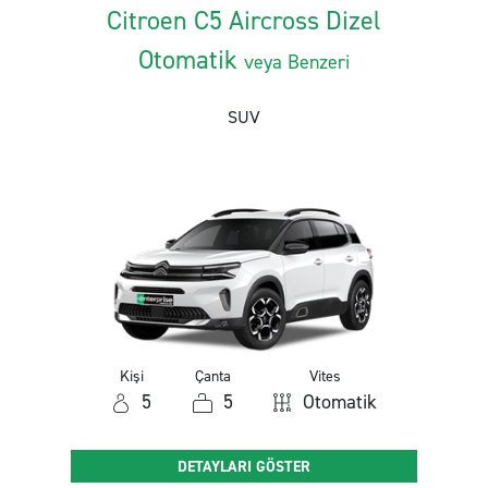
Citroen C5 Aircross Dizel
Otomatik
veya Benzeri
SUV
Kişi
Çanta
Vites
5
5
Otomatik
DETAYLARI GÖSTER