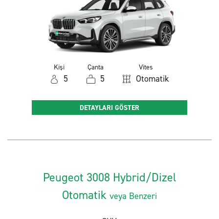
Kişi
Çanta
Vites
5
5
Otomatik
DETAYLARI GÖSTER
Peugeot 3008 Hybrid/Dizel
Otomatik
veya Benzeri