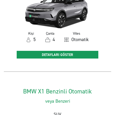
Kişi
Çanta
Vites
5
4
Otomatik
DETAYLARI GÖSTER
BMW X1 Benzinli Otomatik
veya Benzeri
SUV