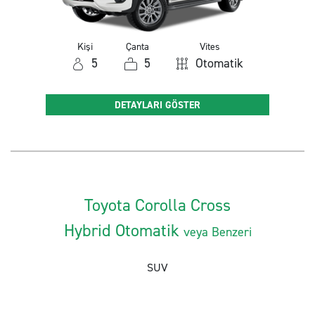
Kişi
Çanta
Vites
5
5
Otomatik
DETAYLARI GÖSTER
Toyota Corolla Cross
Hybrid Otomatik
veya Benzeri
SUV