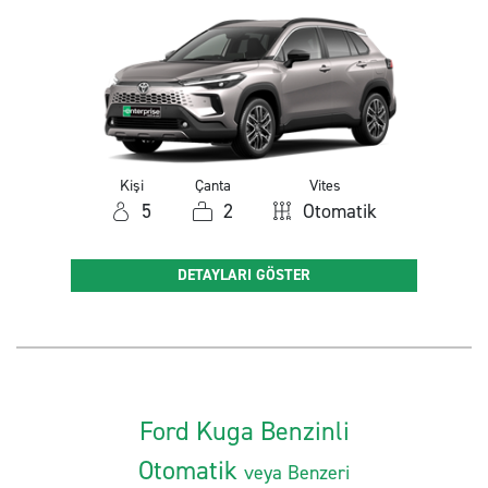
Kişi
Çanta
Vites
5
2
Otomatik
DETAYLARI GÖSTER
Ford Kuga Benzinli
Otomatik
veya Benzeri