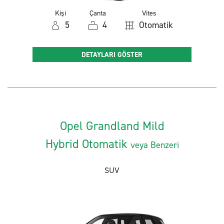
Kişi
Çanta
Vites
5
4
Otomatik
DETAYLARI GÖSTER
Opel Grandland Mild
Hybrid Otomatik
veya Benzeri
SUV