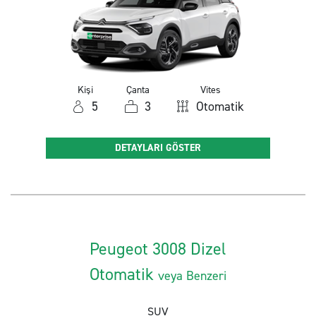
Kişi
Çanta
Vites
5
3
Otomatik
DETAYLARI GÖSTER
Peugeot 3008 Dizel
Otomatik
veya Benzeri
SUV