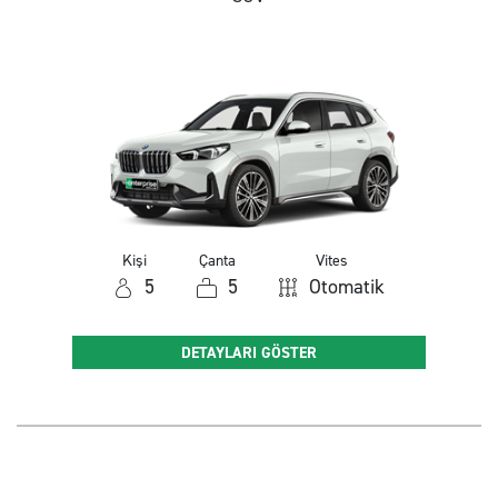
Kişi
Çanta
Vites
5
5
Otomatik
DETAYLARI GÖSTER