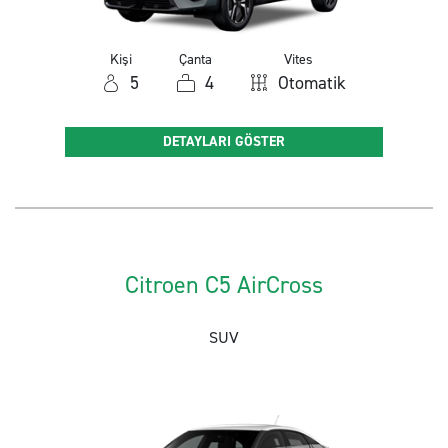
Kişi
Çanta
Vites
5
4
Otomatik
DETAYLARI GÖSTER
Citroen C5 AirCross
SUV