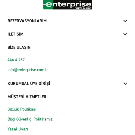
REZERVASYONLARIM
İLETİŞİM
BİZE ULAŞIN
444 4 937
info@enterprise.com.tr
KURUMSAL ÜYE GİRİŞİ
MÜŞTERİ HİZMETLERİ
Gizlilik Politikası
Bilgi Güvenliği Politikamız
Yasal Uyarı