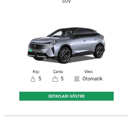
SUV
Kişi
Çanta
Vites
5
5
Otomatik
DETAYLARI GÖSTER