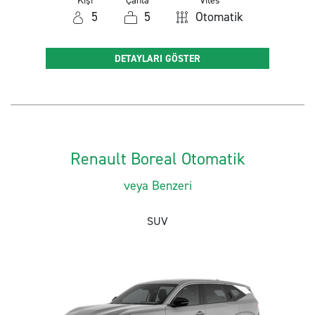
Kişi
Çanta
Vites
5
5
Otomatik
DETAYLARI GÖSTER
Renault Boreal Otomatik
veya Benzeri
SUV