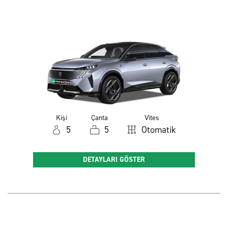
Kişi
Çanta
Vites
5
5
Otomatik
DETAYLARI GÖSTER