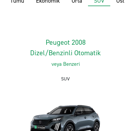
Tümü
Ekonomik
Orta
SUV
Üst
Peugeot 2008
Dizel/Benzinli Otomatik
veya Benzeri
SUV