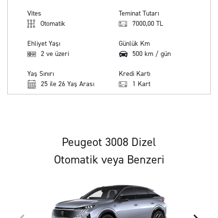
Vites
Teminat Tutarı
Otomatik
7000,00 TL
Ehliyet Yaşı
Günlük Km
2 ve üzeri
500 km / gün
Yaş Sınırı
Kredi Kartı
25 ile 26 Yaş Arası
1 Kart
Peugeot 3008 Dizel
Otomatik veya Benzeri