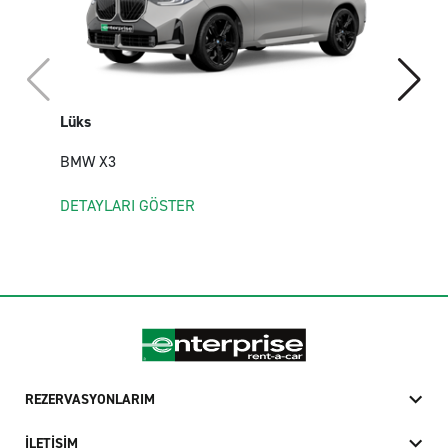
Lüks
BMW X3
DETAYLARI GÖSTER
REZERVASYONLARIM
İLETİŞİM