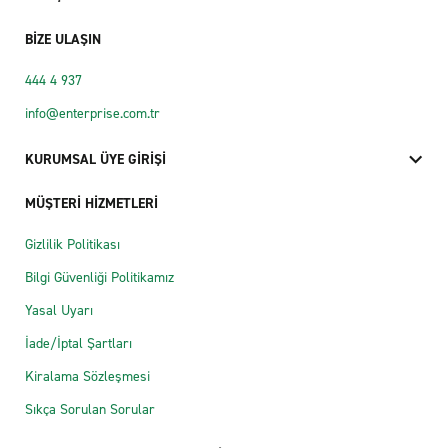
BİZE ULAŞIN
444 4 937
info@enterprise.com.tr
KURUMSAL ÜYE GİRİŞİ
MÜŞTERİ HİZMETLERİ
Gizlilik Politikası
Bilgi Güvenliği Politikamız
Yasal Uyarı
İade/İptal Şartları
Kiralama Sözleşmesi
Sıkça Sorulan Sorular