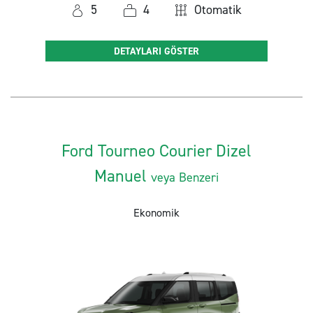
5
4
Otomatik
DETAYLARI GÖSTER
Ford Tourneo Courier Dizel
Manuel
veya Benzeri
Ekonomik