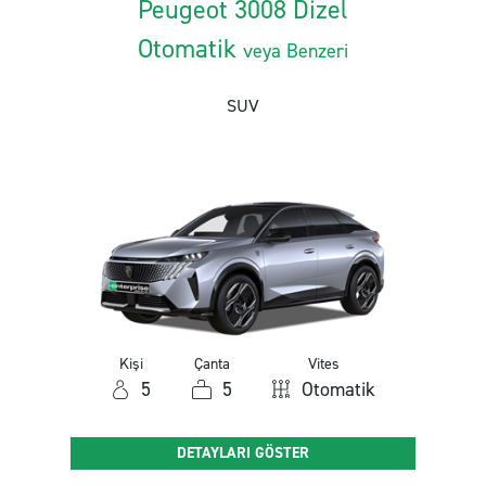
Peugeot 3008 Dizel
Otomatik
veya Benzeri
SUV
Kişi
Çanta
Vites
5
5
Otomatik
DETAYLARI GÖSTER