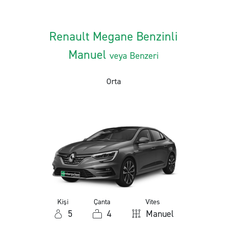
Renault Megane Benzinli
Manuel
veya Benzeri
Orta
Kişi
Çanta
Vites
5
4
Manuel