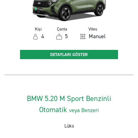
Kişi
Çanta
Vites
4
5
Manuel
DETAYLARI GÖSTER
BMW 5.20 M Sport Benzinli
Otomatik
veya Benzeri
Lüks