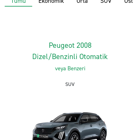
Tümü
Ekonomik
Orta
SUV
Üst
Peugeot 2008
Dizel/Benzinli Otomatik
veya Benzeri
SUV