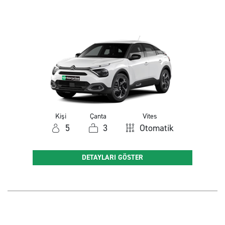
Kişi
Çanta
Vites
5
3
Otomatik
DETAYLARI GÖSTER