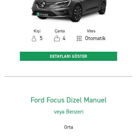
Kişi
Çanta
Vites
5
4
Otomatik
DETAYLARI GÖSTER
Ford Focus Dizel Manuel
veya Benzeri
Orta