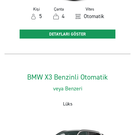
Kişi
Çanta
Vites
5
4
Otomatik
DETAYLARI GÖSTER
BMW X3 Benzinli Otomatik
veya Benzeri
Lüks