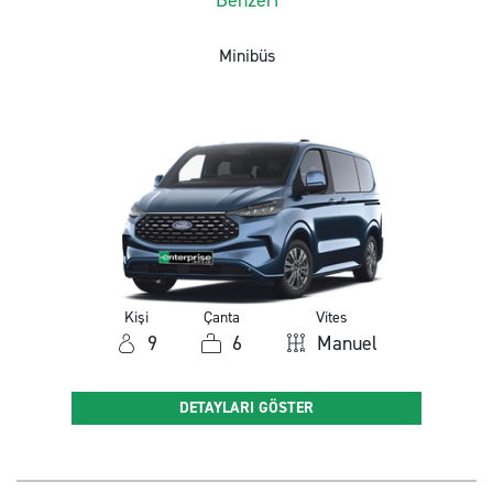
Minibüs
Kişi
Çanta
Vites
9
6
Manuel
DETAYLARI GÖSTER