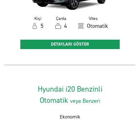
Kişi
Çanta
Vites
5
4
Otomatik
DETAYLARI GÖSTER
Hyundai i20 Benzinli
Otomatik
veya Benzeri
Ekonomik