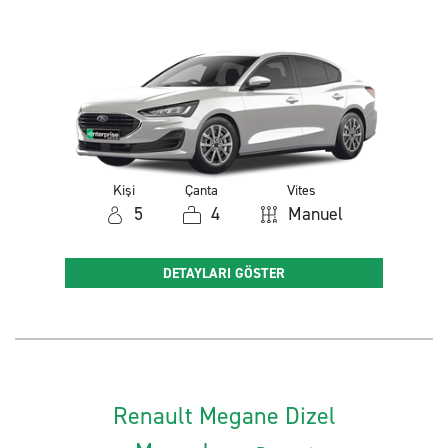
Kişi
Çanta
Vites
5
4
Manuel
DETAYLARI GÖSTER
Renault Megane Dizel