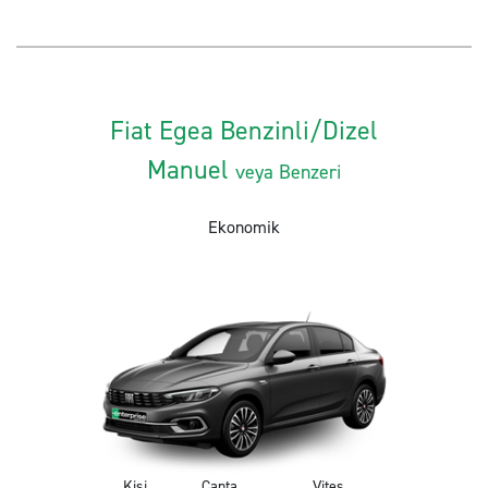
Fiat Egea Benzinli/Dizel
Manuel
veya Benzeri
Ekonomik
Kişi
Çanta
Vites