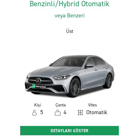
Benzinli/Hybrid Otomatik
veya Benzeri
Üst
Kişi
Çanta
Vites
5
4
Otomatik
DETAYLARI GÖSTER