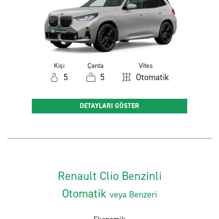
Kişi
Çanta
Vites
5
5
Otomatik
DETAYLARI GÖSTER
Renault Clio Benzinli
Otomatik
veya Benzeri