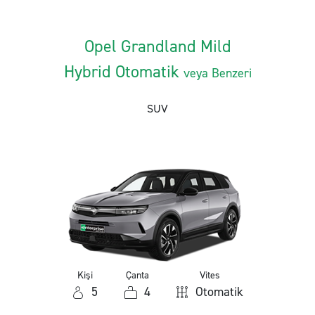
Opel Grandland Mild
Hybrid Otomatik
veya Benzeri
SUV
Kişi
Çanta
Vites
5
4
Otomatik