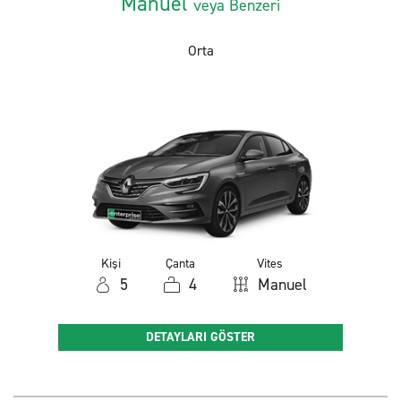
Manuel
veya Benzeri
Orta
Kişi
Çanta
Vites
5
4
Manuel
DETAYLARI GÖSTER