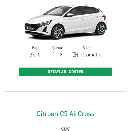
Kişi
Çanta
Vites
5
3
Otomatik
DETAYLARI GÖSTER
Citroen C5 AirCross
SUV