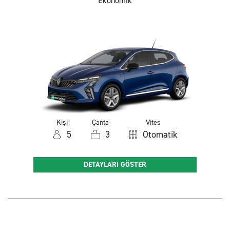
Ekonomik
Kişi
Çanta
Vites
5
3
Otomatik
DETAYLARI GÖSTER