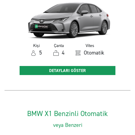
Kişi
Çanta
Vites
5
4
Otomatik
DETAYLARI GÖSTER
BMW X1 Benzinli Otomatik
veya Benzeri