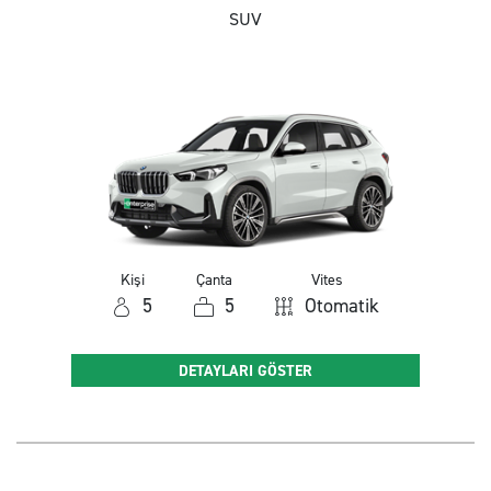
SUV
Kişi
Çanta
Vites
5
5
Otomatik
DETAYLARI GÖSTER