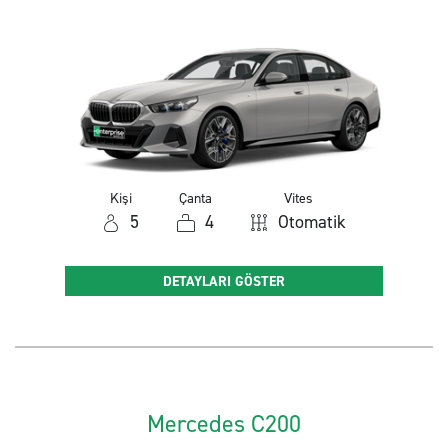
Kişi
Çanta
Vites
5
4
Otomatik
DETAYLARI GÖSTER
Mercedes C200