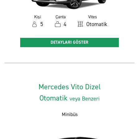
Kişi
Çanta
Vites
5
4
Otomatik
DETAYLARI GÖSTER
Mercedes Vito Dizel
Otomatik
veya Benzeri
Minibüs