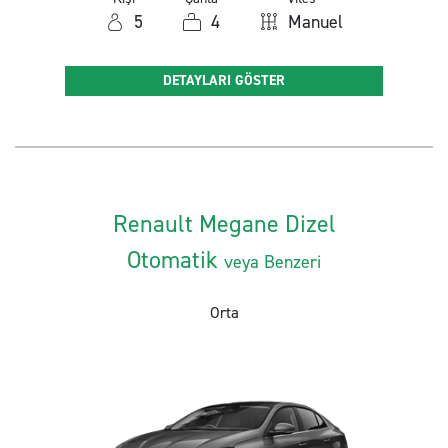
5
4
Manuel
DETAYLARI GÖSTER
Renault Megane Dizel
Otomatik
veya Benzeri
Orta