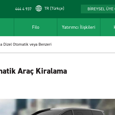
TR (Türkçe)
444 4 937
BİREYSEL ÜYE 
Filo
Yatırımcı İlişkileri
ia Dizel Otomatik veya Benzeri
matik Araç Kiralama