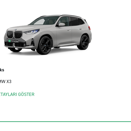
ks
MW X3
ETAYLARI GÖSTER