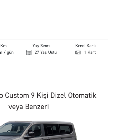
k Km
Yaş Sınırı
Kredi Kartı
m / gün
27 Yaş Üstü
1 Kart
o Custom 9 Kişi Dizel Otomatik
veya Benzeri