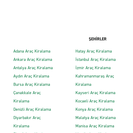
ŞEHİRLER
Adana Araç Kiralama
Hatay Araç Kiralama
Ankara Araç Kiralama
İstanbul Araç Kiralama
Antalya Araç Kiralama
İzmir Araç Kiralama
Aydın Araç Kiralama
Kahramanmaraş Araç
Bursa Araç Kiralama
Kiralama
Çanakkale Araç
Kayseri Araç Kiralama
Kiralama
Kocaeli Araç Kiralama
Denizli Araç Kiralama
Konya Araç Kiralama
Diyarbakır Araç
Malatya Araç Kiralama
Kiralama
Manisa Araç Kiralama