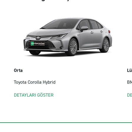
Orta
Lü
Toyota Corolla Hybrid
B
DETAYLARI GÖSTER
D