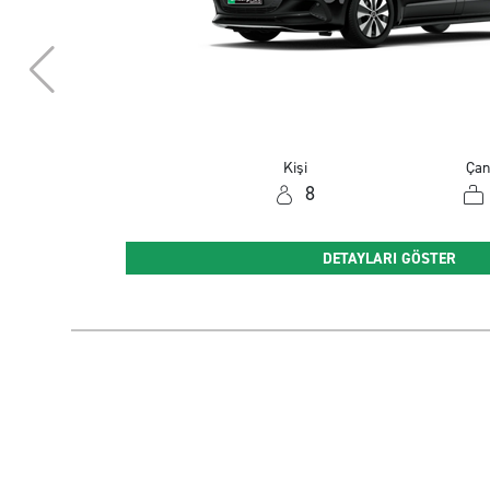
Kişi
Çan
8
DETAYLARI GÖSTER