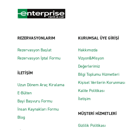
REZERVASYONLARIM
KURUMSAL ÜYE GİRİŞİ
Rezervasyon Başlat
Hakkımızda
Rezervasyon İptal Formu
Vizyon&Misyon
Değerlerimiz
İLETİŞİM
Bilgi Toplumu Hizmetleri
Kişisel Verilerin Korunması
Uzun Dönem Araç Kiralama
Kalite Politikası
E-Bülten
İletişim
Bayi Başvuru Formu
İnsan Kaynakları Formu
MÜŞTERİ HİZMETLERİ
Blog
Gizlilik Politikası