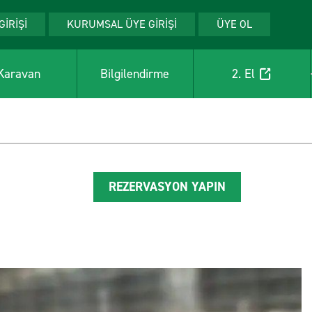
GİRİŞİ
KURUMSAL ÜYE GİRİŞİ
ÜYE OL
Karavan
Bilgilendirme
2. El
REZERVASYON YAPIN