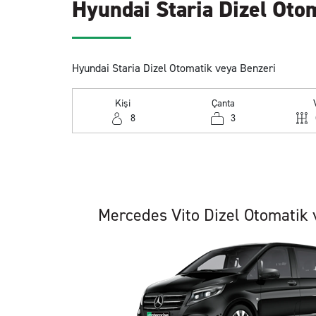
Hyundai Staria Dizel Oto
Hyundai Staria Dizel Otomatik veya Benzeri
Kişi
Çanta
8
3
Mercedes Vito Dizel Otomatik 