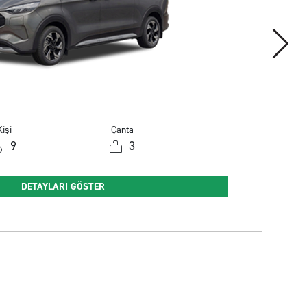
işi
Çanta
9
3
DETAYLARI GÖSTER