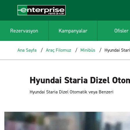
Rezervasyon
Kampanyalar
Ofisler
Ana Sayfa
Araç Filomuz
Minibüs
Hyundai Star
Hyundai Staria Dizel Oto
Hyundai Staria Dizel Otomatik veya Benzeri