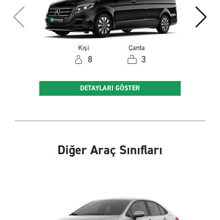
Kişi
Çanta
8
3
DETAYLARI GÖSTER
Diğer Araç Sınıfları