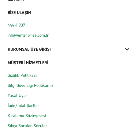
BİZE ULAŞIN
444 4 937
info@enterprise.com.tr
KURUMSAL ÜYE GİRİŞİ
MÜŞTERİ HİZMETLERİ
Gizlilik Politikası
Bilgi Güvenliği Politikamız
Yasal Uyarı
İade/İptal Şartları
Kiralama Sözleşmesi
Sıkça Sorulan Sorular