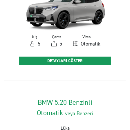
Kişi
Çanta
Vites
5
5
Otomatik
DETAYLARI GÖSTER
BMW 5.20 Benzinli
Otomatik
veya Benzeri
Lüks