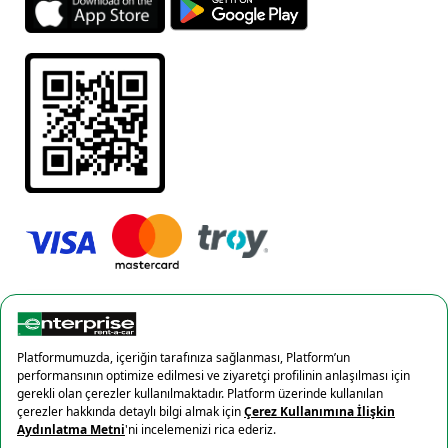
Gizlilik Politikası
Çerez politikası
×