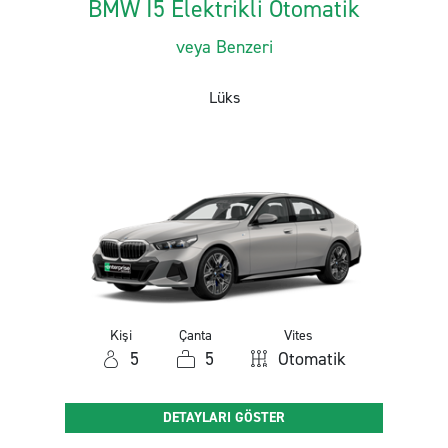
BMW I5 Elektrikli Otomatik
veya Benzeri
Lüks
Kişi
Çanta
Vites
5
5
Otomatik
DETAYLARI GÖSTER