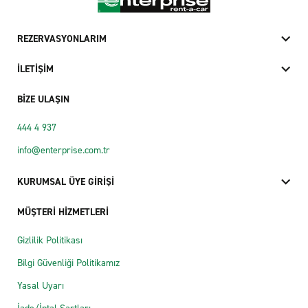
REZERVASYONLARIM
İLETİŞİM
BİZE ULAŞIN
444 4 937
info@enterprise.com.tr
KURUMSAL ÜYE GİRİŞİ
MÜŞTERİ HİZMETLERİ
Gizlilik Politikası
Bilgi Güvenliği Politikamız
Yasal Uyarı