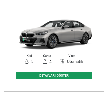
Kişi
Çanta
Vites
5
4
Otomatik
DETAYLARI GÖSTER