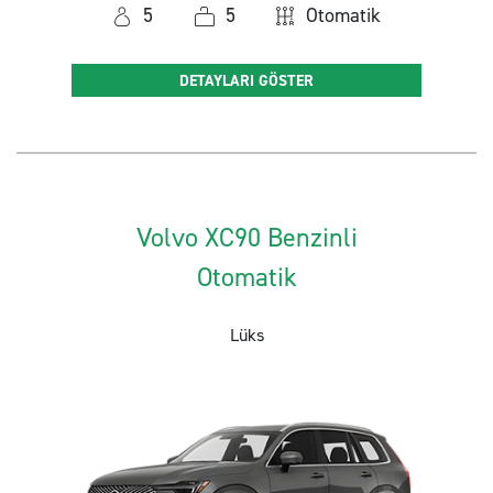
5
5
Otomatik
DETAYLARI GÖSTER
Volvo XC90 Benzinli
Otomatik
Lüks