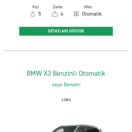
Kişi
Çanta
Vites
5
4
Otomatik
DETAYLARI GÖSTER
BMW X3 Benzinli Otomatik
veya Benzeri
Lüks