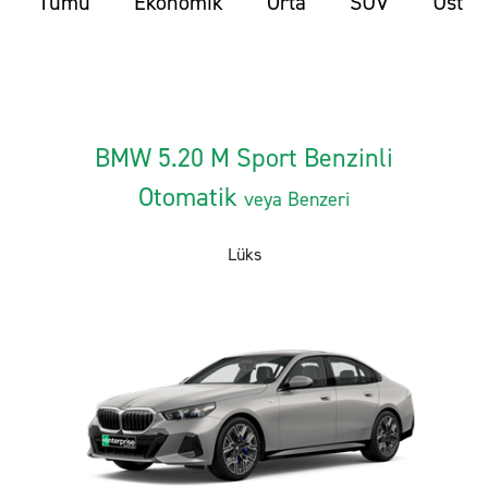
Tümü
Ekonomik
Orta
SUV
Üst
BMW 5.20 M Sport Benzinli
Otomatik
veya Benzeri
Lüks