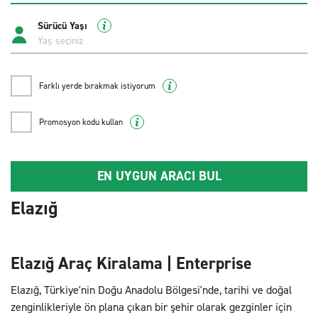
Sürücü Yaşı
Farklı yerde bırakmak istiyorum
Promosyon kodu kullan
EN UYGUN ARACI BUL
Elazığ
Elazığ Araç Kiralama | Enterprise
Elazığ, Türkiye'nin Doğu Anadolu Bölgesi'nde, tarihi ve doğal
zenginlikleriyle ön plana çıkan bir şehir olarak gezginler için