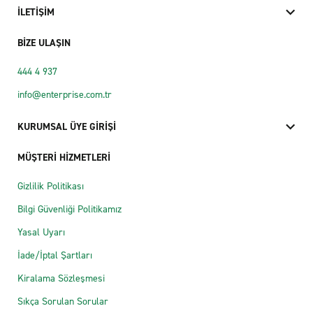
İLETİŞİM
BİZE ULAŞIN
444 4 937
info@enterprise.com.tr
KURUMSAL ÜYE GİRİŞİ
MÜŞTERİ HİZMETLERİ
Gizlilik Politikası
Bilgi Güvenliği Politikamız
Yasal Uyarı
İade/İptal Şartları
Kiralama Sözleşmesi
Sıkça Sorulan Sorular