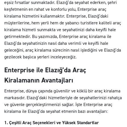
eşsiz fırsatlar sunmaktadır. Elazığ’da seyahat ederken, şehri
keşfetmenin en rahat ve konforlu yolu, Enterprise araç
kiralama hizmetini kullanmaktır. Enterprise, Elazığ’daki
müşterilerine, hem yerli hem de yabancı turistlere kaliteli araç
kiralama hizmeti sunmakta ve seyahatinizi daha keyifli hale
getirmektedir. Bu yazımızda, Enterprise araç kiralama ile
Elazığ’da seyahatinizin nasıl daha verimli ve keyifli hale
geleceğini, araç kiralama sürecinin nasıl işlediğini ve Elazığ’da
gezilecek başlıca yerleri inceleyeceğiz.
Enterprise ile Elazığ’da Araç
Kiralamanın Avantajları
Enterprise, dünya çapında güvenilir ve köklü bir araç kiralama
markasıdır. Elazığ’daki hizmetleriyle de seyahatlerinizi rahatça
ve güvenle gerçekleştirmenizi sağlar. İşte Enterprise araç
kiralama ile Elazığ’da seyahat etmenin bazı avantajları:
1. Çeşitli Araç Seçenekleri ve Yüksek Standartlar