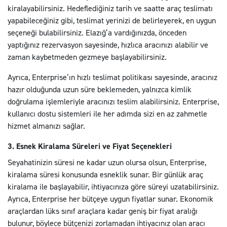
kiralayabilirsiniz. Hedeflediğiniz tarih ve saatte araç teslimatı
yapabileceğiniz gibi, teslimat yerinizi de belirleyerek, en uygun
seçeneği bulabilirsiniz. Elazığ’a vardığınızda, önceden
yaptığınız rezervasyon sayesinde, hızlıca aracınızı alabilir ve
zaman kaybetmeden gezmeye başlayabilirsiniz.
Ayrıca, Enterprise’ın hızlı teslimat politikası sayesinde, aracınız
hazır olduğunda uzun süre beklemeden, yalnızca kimlik
doğrulama işlemleriyle aracınızı teslim alabilirsiniz. Enterprise,
kullanıcı dostu sistemleri ile her adımda sizi en az zahmetle
hizmet almanızı sağlar.
3. Esnek Kiralama Süreleri ve Fiyat Seçenekleri
Seyahatinizin süresi ne kadar uzun olursa olsun, Enterprise,
kiralama süresi konusunda esneklik sunar. Bir günlük araç
kiralama ile başlayabilir, ihtiyacınıza göre süreyi uzatabilirsiniz.
Ayrıca, Enterprise her bütçeye uygun fiyatlar sunar. Ekonomik
araçlardan lüks sınıf araçlara kadar geniş bir fiyat aralığı
bulunur, böylece bütçenizi zorlamadan ihtiyacınız olan aracı