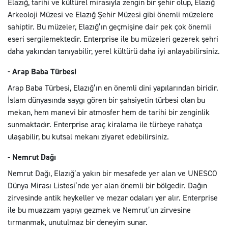
Elazığ, tarihi ve kültürel mirasıyla zengin bir şehir olup, Elazığ
Arkeoloji Müzesi ve Elazığ Şehir Müzesi gibi önemli müzelere
sahiptir. Bu müzeler, Elazığ’ın geçmişine dair pek çok önemli
eseri sergilemektedir. Enterprise ile bu müzeleri gezerek şehri
daha yakından tanıyabilir, yerel kültürü daha iyi anlayabilirsiniz.
- Arap Baba Türbesi
Arap Baba Türbesi, Elazığ’ın en önemli dini yapılarından biridir.
İslam dünyasında saygı gören bir şahsiyetin türbesi olan bu
mekan, hem manevi bir atmosfer hem de tarihi bir zenginlik
sunmaktadır. Enterprise araç kiralama ile türbeye rahatça
ulaşabilir, bu kutsal mekanı ziyaret edebilirsiniz.
- Nemrut Dağı
Nemrut Dağı, Elazığ’a yakın bir mesafede yer alan ve UNESCO
Dünya Mirası Listesi’nde yer alan önemli bir bölgedir. Dağın
zirvesinde antik heykeller ve mezar odaları yer alır. Enterprise
ile bu muazzam yapıyı gezmek ve Nemrut’un zirvesine
tırmanmak, unutulmaz bir deneyim sunar.