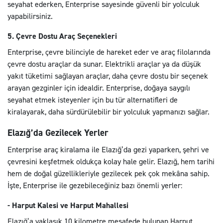
seyahat ederken, Enterprise sayesinde güvenli bir yolculuk
yapabilirsiniz.
5. Çevre Dostu Araç Seçenekleri
Enterprise, çevre bilinciyle de hareket eder ve araç filolarında
çevre dostu araçlar da sunar. Elektrikli araçlar ya da düşük
yakıt tüketimi sağlayan araçlar, daha çevre dostu bir seçenek
arayan gezginler için idealdir. Enterprise, doğaya saygılı
seyahat etmek isteyenler için bu tür alternatifleri de
kiralayarak, daha sürdürülebilir bir yolculuk yapmanızı sağlar.
Elazığ’da Gezilecek Yerler
Enterprise araç kiralama ile Elazığ’da gezi yaparken, şehri ve
çevresini keşfetmek oldukça kolay hale gelir. Elazığ, hem tarihi
hem de doğal güzellikleriyle gezilecek pek çok mekâna sahip.
İşte, Enterprise ile gezebileceğiniz bazı önemli yerler:
- Harput Kalesi ve Harput Mahallesi
Elazığ’a yaklaşık 10 kilometre mesafede bulunan Harput