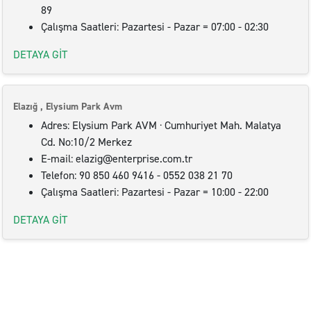
89
Çalışma Saatleri: Pazartesi - Pazar = 07:00 - 02:30
DETAYA GİT
Elazığ , Elysium Park Avm
Adres: Elysium Park AVM · Cumhuriyet Mah. Malatya
Cd. No:10/2 Merkez
E-mail: elazig@enterprise.com.tr
Telefon: 90 850 460 9416 - 0552 038 21 70
Çalışma Saatleri: Pazartesi - Pazar = 10:00 - 22:00
DETAYA GİT