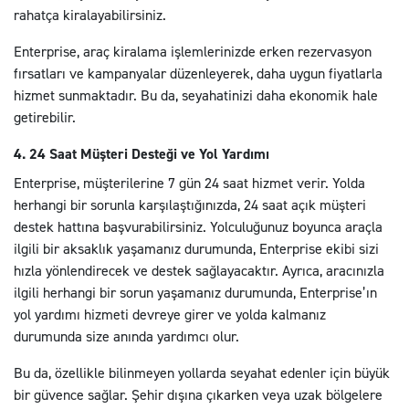
rahatça kiralayabilirsiniz.
Enterprise, araç kiralama işlemlerinizde erken rezervasyon
fırsatları ve kampanyalar düzenleyerek, daha uygun fiyatlarla
hizmet sunmaktadır. Bu da, seyahatinizi daha ekonomik hale
getirebilir.
4. 24 Saat Müşteri Desteği ve Yol Yardımı
Enterprise, müşterilerine 7 gün 24 saat hizmet verir. Yolda
herhangi bir sorunla karşılaştığınızda, 24 saat açık müşteri
destek hattına başvurabilirsiniz. Yolculuğunuz boyunca araçla
ilgili bir aksaklık yaşamanız durumunda, Enterprise ekibi sizi
hızla yönlendirecek ve destek sağlayacaktır. Ayrıca, aracınızla
ilgili herhangi bir sorun yaşamanız durumunda, Enterprise’ın
yol yardımı hizmeti devreye girer ve yolda kalmanız
durumunda size anında yardımcı olur.
Bu da, özellikle bilinmeyen yollarda seyahat edenler için büyük
bir güvence sağlar. Şehir dışına çıkarken veya uzak bölgelere