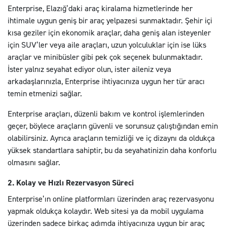
Enterprise, Elazığ’daki araç kiralama hizmetlerinde her
ihtimale uygun geniş bir araç yelpazesi sunmaktadır. Şehir içi
kısa geziler için ekonomik araçlar, daha geniş alan isteyenler
için SUV’ler veya aile araçları, uzun yolculuklar için ise lüks
araçlar ve minibüsler gibi pek çok seçenek bulunmaktadır.
İster yalnız seyahat ediyor olun, ister aileniz veya
arkadaşlarınızla, Enterprise ihtiyacınıza uygun her tür aracı
temin etmenizi sağlar.
Enterprise araçları, düzenli bakım ve kontrol işlemlerinden
geçer, böylece araçların güvenli ve sorunsuz çalıştığından emin
olabilirsiniz. Ayrıca araçların temizliği ve iç dizaynı da oldukça
yüksek standartlara sahiptir, bu da seyahatinizin daha konforlu
olmasını sağlar.
2. Kolay ve Hızlı Rezervasyon Süreci
Enterprise’ın online platformları üzerinden araç rezervasyonu
yapmak oldukça kolaydır. Web sitesi ya da mobil uygulama
üzerinden sadece birkaç adımda ihtiyacınıza uygun bir araç