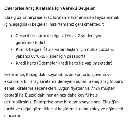
Enterprise Araç Kiralama İçin Gerekli Belgeler
Elazığ’da Enterprise araç kiralama hizmetinden faydalanmak
için, aşağıdaki belgeleri hazırlamanız gerekmektedir:
Geçerli bir sürücü belgesi (En az 2 yıl deneyim
gerekmektedir)
Kimlik belgesi (Türk vatandaşları için nüfus cüzdanı,
yabancı uyruklu kişiler için pasaport)
Kredi kartı (Ödemeler kredi kartı ile yapılmaktadır)
Enterprise, Elazığ’daki seyahatinizde konforlu, güvenli ve
ekonomik bir araç kiralama deneyimi sunar. Geniş araç filoları,
esnek kiralama seçenekleri, uygun fiyatlar ve 7/24 müşteri
desteği ile Elazığ’daki her anınızı daha keyifli hale
getirebilirsiniz. Enterprise araç kiralama sayesinde, Elazığ’ın
tarihi ve doğal güzelliklerini keşfetmek daha kolay ve eğlenceli
olacaktır.