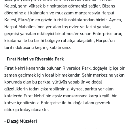
Kalesi, şehri yüksek bir noktadan görmenizi sağlar. Bizans
dönemine ait kalıntıları ve muazzam manzarasıyla Harput
Kalesi, Elazığ’ın en gözde turistik noktalarından biridir. Ayrıca,
Harput Mahallesi’nde yer alan taş evler ve tarihi yapılar,
geçmişi yansıtan etkileyici bir atmosfer sunar. Enterprise araç
kiralama ile bu tarihi bölgeye rahatça ulaşabilir, Harput’un
tarihî dokusunu keşfe çıkabilirsiniz.
- Fırat Nehri ve Riverside Park
Fırat Nehri kenarında bulunan Riverside Park, doğayla iç içe bir
zaman geçirmek için ideal bir mekandır. Şehir merkezine yakın
konumda olan bu parkta, yürüyüş yapabilir ve doğal
güzelliklerin tadını çıkarabilirsiniz. Ayrıca, parkta yer alan
kafelerde Fırat Nehri’nin eşsiz manzarasına karşı keyifli bir
kahve içebilirsiniz. Enterprise ile bu doğal alanı gezmek
oldukça kolay olacaktır.
- Elazığ Müzeleri