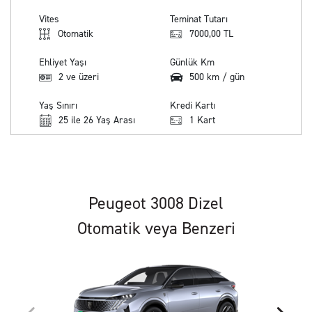
Vites
Teminat Tutarı
Otomatik
7000,00 TL
Ehliyet Yaşı
Günlük Km
2 ve üzeri
500 km / gün
Yaş Sınırı
Kredi Kartı
25 ile 26 Yaş Arası
1 Kart
Peugeot 3008 Dizel
Otomatik veya Benzeri