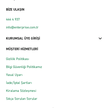
BİZE ULAŞIN
444 4 937
info@enterprise.com.tr
KURUMSAL ÜYE GİRİŞİ
MÜŞTERİ HİZMETLERİ
Gizlilik Politikası
Bilgi Güvenliği Politikamız
Yasal Uyarı
İade/İptal Şartları
Kiralama Sözleşmesi
Sıkça Sorulan Sorular