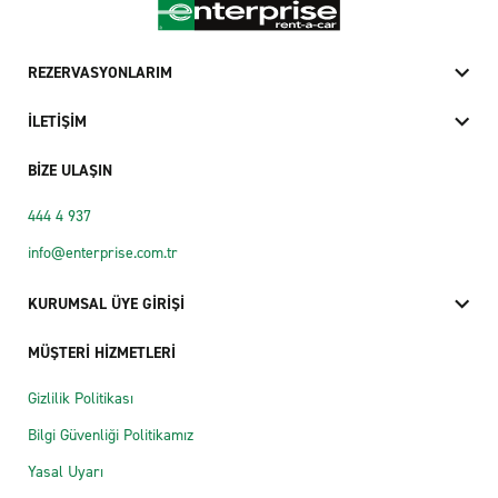
REZERVASYONLARIM
İLETİŞİM
BİZE ULAŞIN
444 4 937
info@enterprise.com.tr
KURUMSAL ÜYE GİRİŞİ
MÜŞTERİ HİZMETLERİ
Gizlilik Politikası
Bilgi Güvenliği Politikamız
Yasal Uyarı