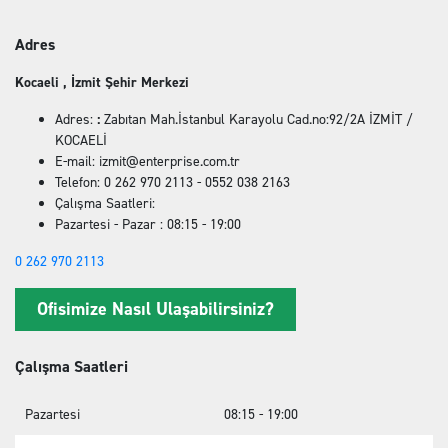
Adres
Kocaeli , İzmit Şehir Merkezi
Adres:
:
Zabıtan Mah.İstanbul Karayolu Cad.no:92/2A İZMİT /
KOCAELİ
E-mail: izmit@enterprise.com.tr
Telefon: 0 262 970 2113 - 0552 038 2163
Çalışma Saatleri:
Pazartesi - Pazar : 08:15 - 19:00
0 262 970 2113
Ofisimize Nasıl Ulaşabilirsiniz?
Çalışma Saatleri
Pazartesi
08:15 - 19:00