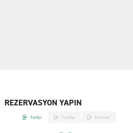
REZERVASYON YAPIN
Yurtiçi
Yurtdışı
Karavan