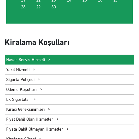
21
22
23
24
25
26
27
28
29
30
Kiralama Koşulları
Hasar Servis Hizmeti
Yakıt Hizmeti
Sigorta Poliçesi
Ödeme Koşulları
Ek Sigortalar
Kiracı Gereksinimleri
Fiyat Dahil Olan Hizmetler
Fiyata Dahil Olmayan Hizmetler