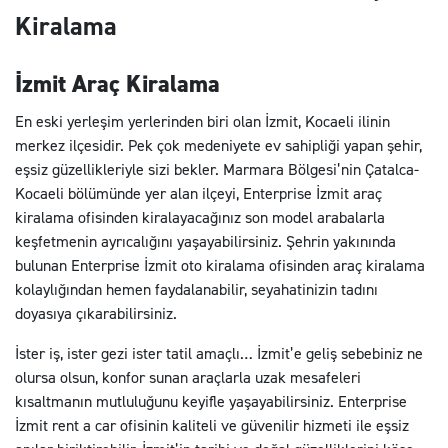
Kiralama
İzmit Araç Kiralama
En eski yerleşim yerlerinden biri olan İzmit, Kocaeli ilinin
merkez ilçesidir. Pek çok medeniyete ev sahipliği yapan şehir,
eşsiz güzellikleriyle sizi bekler. Marmara Bölgesi’nin Çatalca-
Kocaeli bölümünde yer alan ilçeyi, Enterprise İzmit araç
kiralama ofisinden kiralayacağınız son model arabalarla
keşfetmenin ayrıcalığını yaşayabilirsiniz. Şehrin yakınında
bulunan Enterprise İzmit oto kiralama ofisinden araç kiralama
kolaylığından hemen faydalanabilir, seyahatinizin tadını
doyasıya çıkarabilirsiniz.
İster iş, ister gezi ister tatil amaçlı… İzmit’e geliş sebebiniz ne
olursa olsun, konfor sunan araçlarla uzak mesafeleri
kısaltmanın mutluluğunu keyifle yaşayabilirsiniz. Enterprise
İzmit rent a car ofisinin kaliteli ve güvenilir hizmeti ile eşsiz