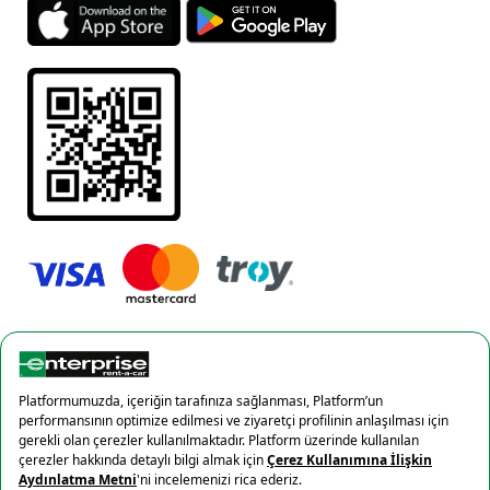
Gizlilik Politikası
Çerez politikası