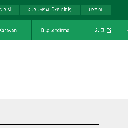
GİRİŞİ
KURUMSAL ÜYE GİRİŞİ
ÜYE OL
Karavan
Bilgilendirme
2. El