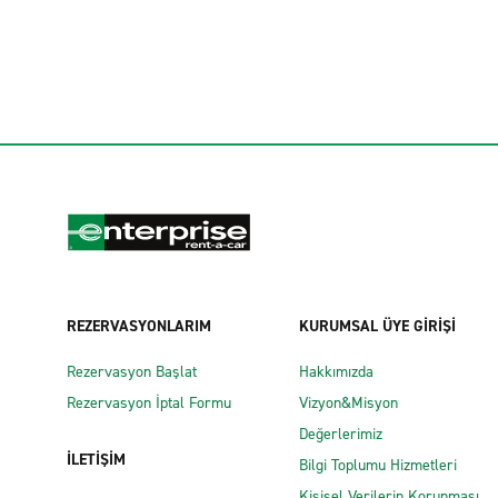
REZERVASYONLARIM
KURUMSAL ÜYE GİRİŞİ
Rezervasyon Başlat
Hakkımızda
Rezervasyon İptal Formu
Vizyon&Misyon
Değerlerimiz
İLETİŞİM
Bilgi Toplumu Hizmetleri
Kişisel Verilerin Korunması