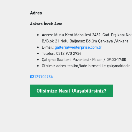
Adres
Ankara İncek Avm
Adres: Mutlu Kent Mahallesi 2432. Cad. Dış kapı No:
B/Blok 21 Nolu Bağımsız Bölüm Çankaya /Ankara
E-mail:
galleria@enterprise.com.tr
Telefon: 0312 970 2934
Çalışma Saatleri: Pazartesi - Pazar / 09:00-17:00
Ofisimiz adres teslim/iade hizmeti ile çalışmaktadır
03129702934
Ofisimize Nasıl Ulaşabilirsiniz?