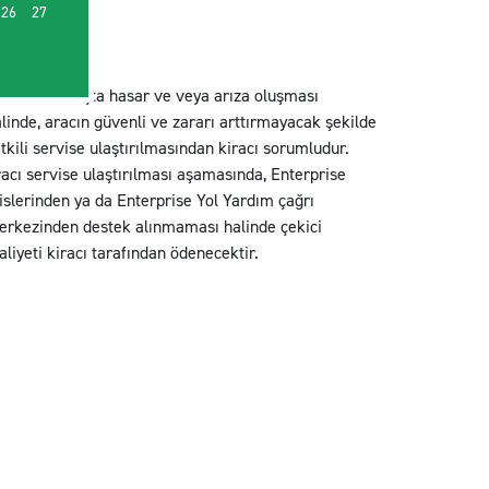
26
27
ralanan araçta hasar ve veya arıza oluşması
linde, aracın güvenli ve zararı arttırmayacak şekilde
tkili servise ulaştırılmasından kiracı sorumludur.
acı servise ulaştırılması aşamasında, Enterprise
islerinden ya da Enterprise Yol Yardım çağrı
erkezinden destek alınmaması halinde çekici
liyeti kiracı tarafından ödenecektir.