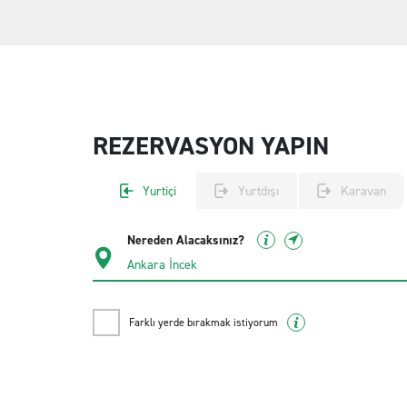
REZERVASYON YAPIN
Yurtiçi
Yurtdışı
Karavan
Nereden Alacaksınız?
Farklı yerde bırakmak istiyorum