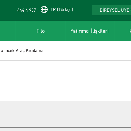
TR (Türkçe)
444 4 937
BİREYSEL ÜYE 
Filo
Yatırımcı İlişkileri
a İncek Araç Kiralama