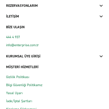
REZERVASYONLARIM
İLETİŞİM
BİZE ULAŞIN
444 4 937
info@enterprise.com.tr
KURUMSAL ÜYE GİRİŞİ
MÜŞTERİ HİZMETLERİ
Gizlilik Politikası
Bilgi Güvenliği Politikamız
Yasal Uyarı
İade/İptal Şartları