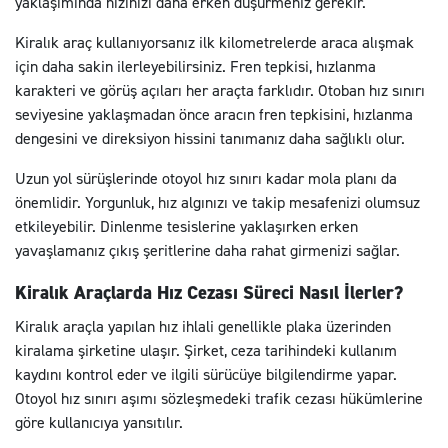
yaklaşımında hızınızı daha erken düşürmeniz gerekir.
Kiralık araç kullanıyorsanız ilk kilometrelerde araca alışmak
için daha sakin ilerleyebilirsiniz. Fren tepkisi, hızlanma
karakteri ve görüş açıları her araçta farklıdır. Otoban hız sınırı
seviyesine yaklaşmadan önce aracın fren tepkisini, hızlanma
dengesini ve direksiyon hissini tanımanız daha sağlıklı olur.
Uzun yol sürüşlerinde otoyol hız sınırı kadar mola planı da
önemlidir. Yorgunluk, hız algınızı ve takip mesafenizi olumsuz
etkileyebilir. Dinlenme tesislerine yaklaşırken erken
yavaşlamanız çıkış şeritlerine daha rahat girmenizi sağlar.
Kiralık Araçlarda Hız Cezası Süreci Nasıl İlerler?
Kiralık araçla yapılan hız ihlali genellikle plaka üzerinden
kiralama şirketine ulaşır. Şirket, ceza tarihindeki kullanım
kaydını kontrol eder ve ilgili sürücüye bilgilendirme yapar.
Otoyol hız sınırı aşımı sözleşmedeki trafik cezası hükümlerine
göre kullanıcıya yansıtılır.