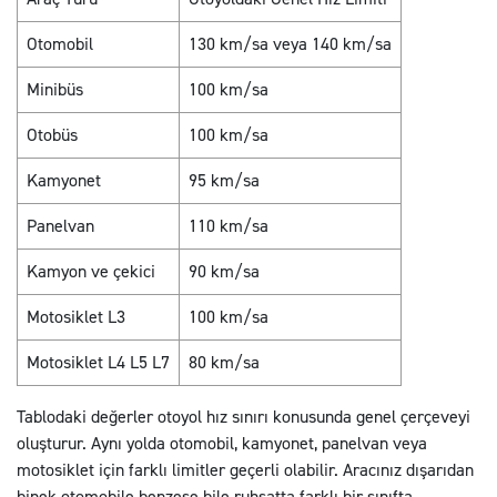
Otomobil
130 km/sa veya 140 km/sa
Minibüs
100 km/sa
Otobüs
100 km/sa
Kamyonet
95 km/sa
Panelvan
110 km/sa
Kamyon ve çekici
90 km/sa
Motosiklet L3
100 km/sa
Motosiklet L4 L5 L7
80 km/sa
Tablodaki değerler otoyol hız sınırı konusunda genel çerçeveyi
oluşturur. Aynı yolda otomobil, kamyonet, panelvan veya
motosiklet için farklı limitler geçerli olabilir. Aracınız dışarıdan
binek otomobile benzese bile ruhsatta farklı bir sınıfta