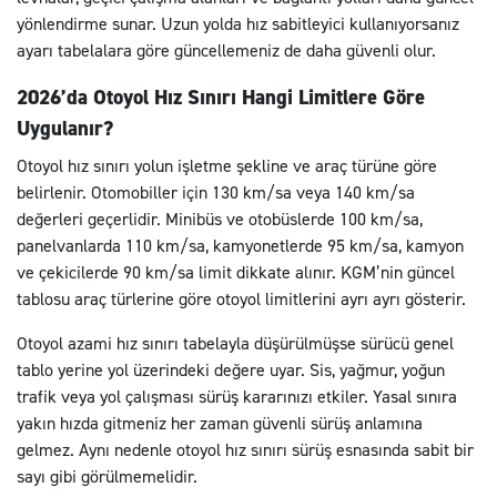
yönlendirme sunar. Uzun yolda hız sabitleyici kullanıyorsanız
ayarı tabelalara göre güncellemeniz de daha güvenli olur.
2026’da Otoyol Hız Sınırı Hangi Limitlere Göre
Uygulanır?
Otoyol hız sınırı yolun işletme şekline ve araç türüne göre
belirlenir. Otomobiller için 130 km/sa veya 140 km/sa
değerleri geçerlidir. Minibüs ve otobüslerde 100 km/sa,
panelvanlarda 110 km/sa, kamyonetlerde 95 km/sa, kamyon
ve çekicilerde 90 km/sa limit dikkate alınır. KGM’nin güncel
tablosu araç türlerine göre otoyol limitlerini ayrı ayrı gösterir.
Otoyol azami hız sınırı tabelayla düşürülmüşse sürücü genel
tablo yerine yol üzerindeki değere uyar. Sis, yağmur, yoğun
trafik veya yol çalışması sürüş kararınızı etkiler. Yasal sınıra
yakın hızda gitmeniz her zaman güvenli sürüş anlamına
gelmez. Aynı nedenle otoyol hız sınırı sürüş esnasında sabit bir
sayı gibi görülmemelidir.