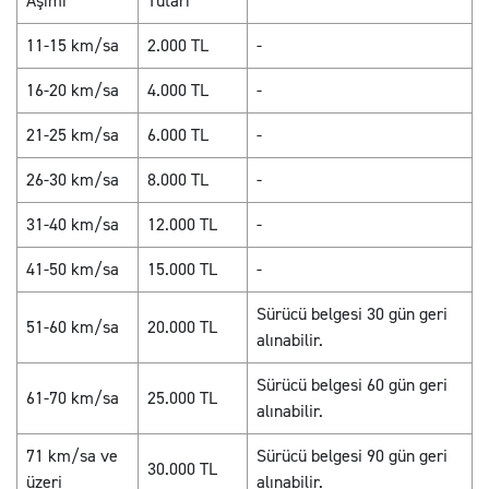
Aşımı
Tutarı
11-15 km/sa
2.000 TL
-
16-20 km/sa
4.000 TL
-
21-25 km/sa
6.000 TL
-
26-30 km/sa
8.000 TL
-
31-40 km/sa
12.000 TL
-
41-50 km/sa
15.000 TL
-
Sürücü belgesi 30 gün geri
51-60 km/sa
20.000 TL
alınabilir.
Sürücü belgesi 60 gün geri
61-70 km/sa
25.000 TL
alınabilir.
71 km/sa ve
Sürücü belgesi 90 gün geri
30.000 TL
üzeri
alınabilir.