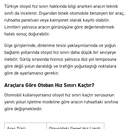
Türkiye otoyol hız sınırı hakkında bilgi ararken aracın teknik
sınıfı da incelenir. Dışarıdan binek otomobile benzeyen bir araç,
ruhsatta panelvan veya kamyonet olarak kayıtlı olabilir.
Limitleri yalnızca aracın görünüşüne göre değerlendirmek
hatalı sonuç doğurabilir.
Gişe girişlerinde, dinlenme tesisi yaklaşımlarında ve yoğun
bağlantı yollarında otoyol hız sınırı daha düşük bir seviyeye
inebilir. Sürüş sırasında hızınızı yalnızca düz yol temposuna
göre değil yolun daraldığı ve trafiğin yoğunlaştığı noktalara
göre de ayarlamanız gerekir.
Araçlara Göre Otoban Hız Sınırı Kaçtır?
Otomobil kullanıyorsanız otoyol hız sınırı kaçtır sorusunun
yanıtı yolun işletme modeline göre aracın ruhsattaki sınıfına
göre değişmektedir.
Araç Türü
Otoyoldaki Genel Hız Limiti