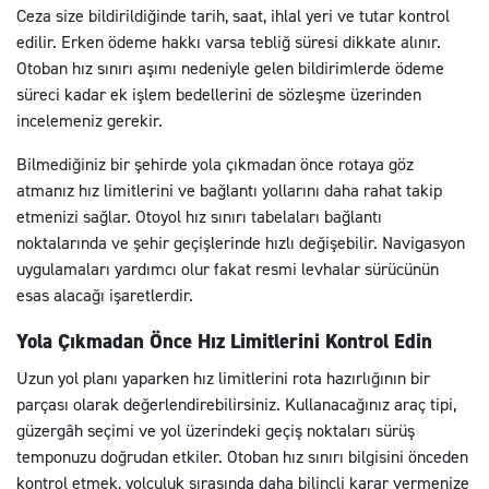
Ceza size bildirildiğinde tarih, saat, ihlal yeri ve tutar kontrol
edilir. Erken ödeme hakkı varsa tebliğ süresi dikkate alınır.
Otoban hız sınırı aşımı nedeniyle gelen bildirimlerde ödeme
süreci kadar ek işlem bedellerini de sözleşme üzerinden
incelemeniz gerekir.
Bilmediğiniz bir şehirde yola çıkmadan önce rotaya göz
atmanız hız limitlerini ve bağlantı yollarını daha rahat takip
etmenizi sağlar. Otoyol hız sınırı tabelaları bağlantı
noktalarında ve şehir geçişlerinde hızlı değişebilir. Navigasyon
uygulamaları yardımcı olur fakat resmi levhalar sürücünün
esas alacağı işaretlerdir.
Yola Çıkmadan Önce Hız Limitlerini Kontrol Edin
Uzun yol planı yaparken hız limitlerini rota hazırlığının bir
parçası olarak değerlendirebilirsiniz. Kullanacağınız araç tipi,
güzergâh seçimi ve yol üzerindeki geçiş noktaları sürüş
temponuzu doğrudan etkiler. Otoban hız sınırı bilgisini önceden
kontrol etmek, yolculuk sırasında daha bilinçli karar vermenize