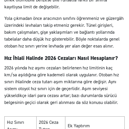
kayıtlıysa limit de değişebilir.
Yola çıkmadan önce aracınızın sınıfını öğrenmeniz ve güzergâh
üzerindeki levhaları takip etmeniz gerekir. Tünel girişleri,
bakım çalışmaları, gişe yaklaşımları ve bağlantı yollarında
tabelalar daha düşük hız gösterebilir. Böyle noktalarda genel
otoban hız sınırı yerine levhada yer alan değer esas alınır.
Hız İhlali Halinde 2026 Cezaları Nasıl Hesaplanır?
2026 yılında hız aşımı cezaları belirlenen hız limitinin kaç
km/sa aşıldığına göre kademeli olarak uygulanır. Otoban hız
sınırı ihlalinde ceza tutarı aşım miktarına göre değişir. Aynı
sistem otoyol hız sınırı için de geçerlidir. Aşım seviyesi
yükseldikçe idari para cezası artar; bazı durumlarda sürücü
belgesinin geçici olarak geri alınması da söz konusu olabilir.
Hız Sınırı
2026 Ceza
Ek Yaptırım