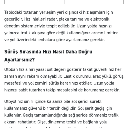
Tablodaki tutarlar, yerleşim yeri dışındaki hız aşımları için
geçerlidir. Hız ihlalleri radar, plaka tanıma ve elektronik
denetim sistemleriyle tespit edilebilir. Uzun yolda hızınızı
yalnızca trafik akışına göre değil kullandığınız aracın limitine
ve yol üzerindeki levhalara göre ayarlamanız gerekir.
Sürüş Sırasında Hızı Nasıl Daha Doğru
Ayarlarsınız?
Otoban hız sınırı yasal üst değeri gösterir fakat güvenli hız her
zaman aynı rakam olmayabilir. Lastik durumu, araç yükü, görüş
mesafesi ve yol zemini sürüş kararınızı etkiler. Uzun yolda
hızınızı sabit tutarken takip mesafesini de korumanız gerekir.
Otoyol hız sınırı içinde kalsanız bile sol şeridi sürekli
kullanmanız güvenli bir tercih değildir. Sol şerit geçiş için
kullanılır. Geçiş tamamlandığında sağ şeride dönmeniz trafik
akışını rahatlatır. Gişe, dinlenme tesisi ve bağlantı yolu