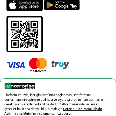
Gizlilik Politikası
Çerez politikası