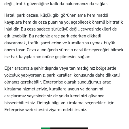
değil, trafik güvenliğine katkıda bulunmanızı da sağlar.
Hatalı park cezası, küçük gibi görünen ama hem maddi
kayıplara hem de ceza puanına yol açabilecek önemli bir trafik
ihlalidir. Bu ceza sadece sürücüyü değil, çevresindekileri de
etkileyebilir. Bu nedenle araç park ederken dikkatli
davranmak, trafik işaretlerine ve kurallarına uymak büyük
önem taşır. Ceza alındığında sürecin nasıl ilerleyeceğini bilmek
ise hak kayıplarının önüne geçilmesini sağlar.
Eğer aracınızla şehir dışında veya tanımadığınız bölgelerde
yolculuk yapıyorsanız, park kuralları konusunda daha dikkatli
olmanız gerekebilir. Enterprise olarak sunduğumuz araç
kiralama hizmetleriyle, kurallara uygun ve donanımlı
araçlarımız sayesinde siz de yolda kendinizi güvende
hissedebilirsiniz. Detaylı bilgi ve kiralama seçenekleri için
Enterprise web sitesini ziyaret edebilirsiniz.