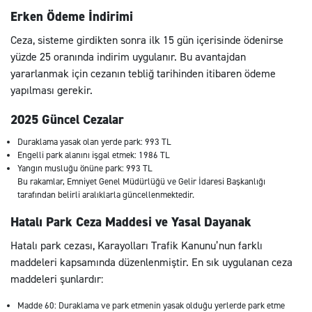
Erken Ödeme İndirimi
Ceza, sisteme girdikten sonra ilk 15 gün içerisinde ödenirse
yüzde 25 oranında indirim uygulanır. Bu avantajdan
yararlanmak için cezanın tebliğ tarihinden itibaren ödeme
yapılması gerekir.
2025 Güncel Cezalar
Duraklama yasak olan yerde park: 993 TL
Engelli park alanını işgal etmek: 1986 TL
Yangın musluğu önüne park: 993 TL
Bu rakamlar, Emniyet Genel Müdürlüğü ve Gelir İdaresi Başkanlığı
tarafından belirli aralıklarla güncellenmektedir.
Hatalı Park Ceza Maddesi ve Yasal Dayanak
Hatalı park cezası, Karayolları Trafik Kanunu’nun farklı
maddeleri kapsamında düzenlenmiştir. En sık uygulanan ceza
maddeleri şunlardır:
Madde 60: Duraklama ve park etmenin yasak olduğu yerlerde park etme