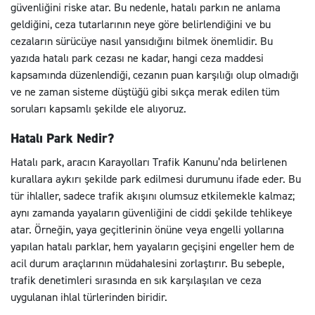
güvenliğini riske atar. Bu nedenle, hatalı parkın ne anlama
geldiğini, ceza tutarlarının neye göre belirlendiğini ve bu
cezaların sürücüye nasıl yansıdığını bilmek önemlidir. Bu
yazıda hatalı park cezası ne kadar, hangi ceza maddesi
kapsamında düzenlendiği, cezanın puan karşılığı olup olmadığı
ve ne zaman sisteme düştüğü gibi sıkça merak edilen tüm
soruları kapsamlı şekilde ele alıyoruz.
Hatalı Park Nedir?
Hatalı park, aracın Karayolları Trafik Kanunu’nda belirlenen
kurallara aykırı şekilde park edilmesi durumunu ifade eder. Bu
tür ihlaller, sadece trafik akışını olumsuz etkilemekle kalmaz;
aynı zamanda yayaların güvenliğini de ciddi şekilde tehlikeye
atar. Örneğin, yaya geçitlerinin önüne veya engelli yollarına
yapılan hatalı parklar, hem yayaların geçişini engeller hem de
acil durum araçlarının müdahalesini zorlaştırır. Bu sebeple,
trafik denetimleri sırasında en sık karşılaşılan ve ceza
uygulanan ihlal türlerinden biridir.