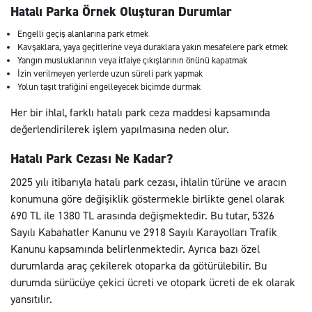
Hatalı Parka Örnek Oluşturan Durumlar
Engelli geçiş alanlarına park etmek
Kavşaklara, yaya geçitlerine veya duraklara yakın mesafelere park etmek
Yangın musluklarının veya itfaiye çıkışlarının önünü kapatmak
İzin verilmeyen yerlerde uzun süreli park yapmak
Yolun taşıt trafiğini engelleyecek biçimde durmak
Her bir ihlal, farklı hatalı park ceza maddesi kapsamında
değerlendirilerek işlem yapılmasına neden olur.
Hatalı Park Cezası Ne Kadar?
2025 yılı itibarıyla hatalı park cezası, ihlalin türüne ve aracın
konumuna göre değişiklik göstermekle birlikte genel olarak
690 TL ile 1380 TL arasında değişmektedir. Bu tutar, 5326
Sayılı Kabahatler Kanunu ve 2918 Sayılı Karayolları Trafik
Kanunu kapsamında belirlenmektedir. Ayrıca bazı özel
durumlarda araç çekilerek otoparka da götürülebilir. Bu
durumda sürücüye çekici ücreti ve otopark ücreti de ek olarak
yansıtılır.