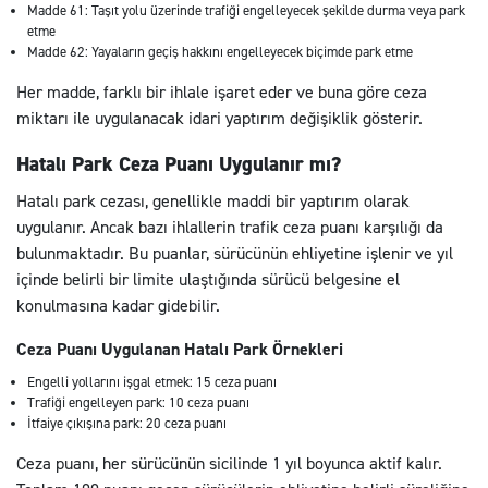
Madde 61: Taşıt yolu üzerinde trafiği engelleyecek şekilde durma veya park
etme
Madde 62: Yayaların geçiş hakkını engelleyecek biçimde park etme
Her madde, farklı bir ihlale işaret eder ve buna göre ceza
miktarı ile uygulanacak idari yaptırım değişiklik gösterir.
Hatalı Park Ceza Puanı Uygulanır mı?
Hatalı park cezası, genellikle maddi bir yaptırım olarak
uygulanır. Ancak bazı ihlallerin trafik ceza puanı karşılığı da
bulunmaktadır. Bu puanlar, sürücünün ehliyetine işlenir ve yıl
içinde belirli bir limite ulaştığında sürücü belgesine el
konulmasına kadar gidebilir.
Ceza Puanı Uygulanan Hatalı Park Örnekleri
Engelli yollarını işgal etmek: 15 ceza puanı
Trafiği engelleyen park: 10 ceza puanı
İtfaiye çıkışına park: 20 ceza puanı
Ceza puanı, her sürücünün sicilinde 1 yıl boyunca aktif kalır.