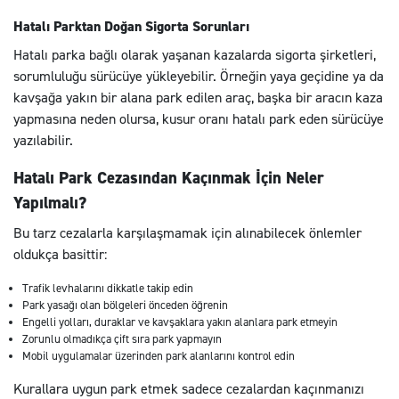
Hatalı Parktan Doğan Sigorta Sorunları
Hatalı parka bağlı olarak yaşanan kazalarda sigorta şirketleri,
sorumluluğu sürücüye yükleyebilir. Örneğin yaya geçidine ya da
kavşağa yakın bir alana park edilen araç, başka bir aracın kaza
yapmasına neden olursa, kusur oranı hatalı park eden sürücüye
yazılabilir.
Hatalı Park Cezasından Kaçınmak İçin Neler
Yapılmalı?
Bu tarz cezalarla karşılaşmamak için alınabilecek önlemler
oldukça basittir:
Trafik levhalarını dikkatle takip edin
Park yasağı olan bölgeleri önceden öğrenin
Engelli yolları, duraklar ve kavşaklara yakın alanlara park etmeyin
Zorunlu olmadıkça çift sıra park yapmayın
Mobil uygulamalar üzerinden park alanlarını kontrol edin
Kurallara uygun park etmek sadece cezalardan kaçınmanızı