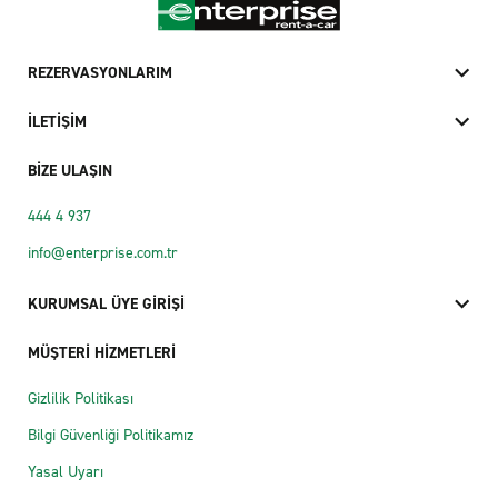
REZERVASYONLARIM
İLETİŞİM
BİZE ULAŞIN
444 4 937
info@enterprise.com.tr
KURUMSAL ÜYE GİRİŞİ
MÜŞTERİ HİZMETLERİ
Gizlilik Politikası
Bilgi Güvenliği Politikamız
Yasal Uyarı