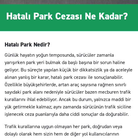
Hatalı Park Cezası Ne Kadar?
Hatalı Park Nedir?
Günlük hayatın yoğun temposunda, sürücüler zamanla
yarışırken park yeri bulmak da başlı başına bir sorun haline
geliyor. Bu süreçte yapılan küçük bir dikkatsizlik ya da aceleyle
alınan yanlış bir karar, hatalı park cezası ile sonuçlanabilir.
Özellikle büyükşehirlerde, artan araç sayısına rağmen sınırlı
sayıdaki park alanı nedeniyle sürücüler bazen mecburen trafik
kurallarını ihlal edebiliyor. Ancak bu durum, yalnızca maddi bir
yük getirmekle kalmaz; aynı zamanda sürücünün trafik siciline
işlenecek ceza puanlarıyla daha ciddi sonuçlar da doğurabilir.
Trafik kurallarına uygun olmayan her park, doğrudan veya
dolaylı olarak hem sizin hem de diğer yol kullanıcılarının