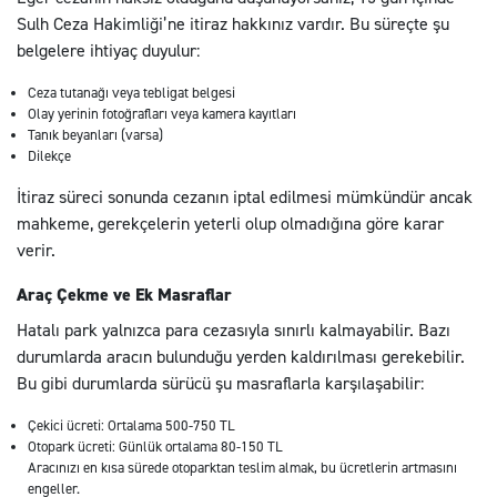
Sulh Ceza Hakimliği’ne itiraz hakkınız vardır. Bu süreçte şu
belgelere ihtiyaç duyulur:
Ceza tutanağı veya tebligat belgesi
Olay yerinin fotoğrafları veya kamera kayıtları
Tanık beyanları (varsa)
Dilekçe
İtiraz süreci sonunda cezanın iptal edilmesi mümkündür ancak
mahkeme, gerekçelerin yeterli olup olmadığına göre karar
verir.
Araç Çekme ve Ek Masraflar
Hatalı park yalnızca para cezasıyla sınırlı kalmayabilir. Bazı
durumlarda aracın bulunduğu yerden kaldırılması gerekebilir.
Bu gibi durumlarda sürücü şu masraflarla karşılaşabilir:
Çekici ücreti: Ortalama 500-750 TL
Otopark ücreti: Günlük ortalama 80-150 TL
Aracınızı en kısa sürede otoparktan teslim almak, bu ücretlerin artmasını
engeller.