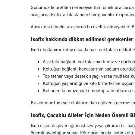
Günümüzde üretilen neredeyse tüm binek araçlarda Iso
araçlarda Isofix artık standart bir güvenlik ekipmanıd
Ancak eski model araçlarda bu özellik olmayabilir. B
Isofix hakkında dikkat edilmesi gerekenler
Isofix kullanımı kolay olsa da bazı noktalara dikkat 
Araçtaki bağlantı noktalarının temiz ve görün
Koltuğun bağlantı kancalarının sağlam oturduğ
Top tether veya destek ayağı varsa mutlaka ku
Koltuğun yaş aralığı ve kilo kriterlerine uygun
Kullanım kılavuzundaki montaj talimatlarına sa
Bu adımlar tüm yolculukların daha güvenli geçmesin
Isofix, Çocuklu Aileler İçin Neden Önemli 
Isofix, çocuk güvenliğini üst seviyeye çıkaran bir ba
önemli avantajlar sunar. Eğer aracınızda Isofix kol