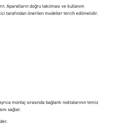
tırır. Aparatların doğru takılması ve kullanım
ci tarafından önerilen modeller tercih edilmelidir.
yrıca montaj sırasında bağlantı noktalarının temiz
ını sağlar.
der.