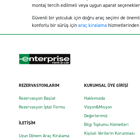
montaj tercih edilmeli veya uygun aparat seçenekleri
Güvenli bir yolculuk için doğru araç seçimi de önemli 
konforlu bir sürüş için
araç kiralama
hizmetlerinden 
REZERVASYONLARIM
KURUMSAL ÜYE GİRİŞİ
Rezervasyon Başlat
Hakkımızda
Rezervasyon İptal Formu
Vizyon&Misyon
Değerlerimiz
İLETİŞİM
Bilgi Toplumu Hizmetleri
Kişisel Verilerin Korunması
Uzun Dönem Araç Kiralama