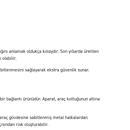
ığını anlamak oldukça kolaydır. Son yıllarda üretilen
olabilir.
sabitlenmesini sağlayarak ekstra güvenlik sunar.
ir bağlantı ürünüdür. Aparat, araç koltuğunun altına
 araç gövdesine sabitlenmiş metal halkalardan
ısından risk oluşturabilir.