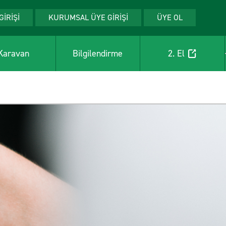
GİRİŞİ
KURUMSAL ÜYE GİRİŞİ
ÜYE OL
Karavan
Bilgilendirme
2. El