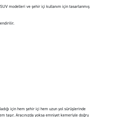
 SUV modelleri ve şehir içi kullanım için tasarlanmış
ndirilir.
ladığı için hem şehir içi hem uzun yol sürüşlerinde
nem taşır. Aracınızda yoksa emniyet kemeriyle doğru