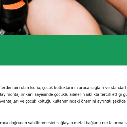
erden biri olan Isofix, çocuk koltuklarının araca sağlam ve standart 
ay montaj imkânı sayesinde çocuklu ailelerin sıklıkla tercih ettiği g
vantajları ve çocuk koltuğu kullanımındaki önemini ayrıntılı şekilde 
araca doğrudan sabitlenmesini sağlayan metal bağlantı noktalarına sa