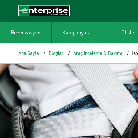
Rezervasyon
Kampanyalar
Ofisler
Ana Sayfa
Bloglar
Araç İnceleme & Bakımı
Iso