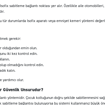
fix sabitleme bağlantı noktası yer alır. Özellikle aile otomobilleri,
ır.
u tür durumlarda Isofix aparatı veya emniyet kemeri yöntemi değerle
etmek gerekir:
ür olduğundan emin olun.
unu iki kez kontrol edin.
llanın.
 olup olmadığını kontrol edin.
dık kalın.
e yardımcı olur.
Bir Güvenlik Unsurudur?
ğlantı yöntemidir. Çocuk koltuğunun doğru şekilde sabitlenmesini sağ
tuk sabitleme bağlantısı bulunuyorsa bu sistemi kullanmanız büyük ö