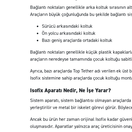
Bağlantı noktaları genellikle arka koltuk sırasının al
Araçların büyük çoğunluğunda bu şekilde bağlantı sis
Sürücü arkasındaki koltuk
Ön yolcu arkasındaki koltuk
Bazı geniş araçlarda ortadaki koltuk
Bağlantı noktaları genellikle küçük plastik kapaklarl
araçların neredeyse tamamında çocuk koltuğu sabitlem
Ayrıca, bazı araçlarda Top Tether adı verilen ek üst 
Isofix sistemine sahip araçlarda çocuk koltuğu montajı
Isofix Aparatı Nedir, Ne İşe Yarar?
Sistem aparatı, sistem bağlantısı olmayan araçlarda
yerleştirilir ve metal bir iskelet görevi görür. Böyl
Ancak bu ürün her zaman orijinal Isofix kadar güven
oluşmasıdır. Aparatlar yalnızca araç üreticisinin ona