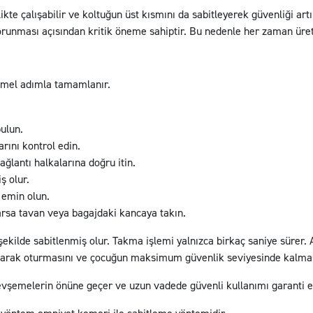
rlikte çalışabilir ve koltuğun üst kısmını da sabitleyerek güvenliği ar
orunması açısından kritik öneme sahiptir. Bu nedenle her zaman üreti
temel adımla tamamlanır.
bulun.
rını kontrol edin.
ağlantı halkalarına doğru itin.
ş olur.
 emin olun.
arsa tavan veya bagajdaki kancaya takın.
kilde sabitlenmiş olur. Takma işlemi yalnızca birkaç saniye sürer. A
larak oturmasını ve çocuğun maksimum güvenlik seviyesinde kalmas
 gevşemelerin önüne geçer ve uzun vadede güvenli kullanımı garanti e