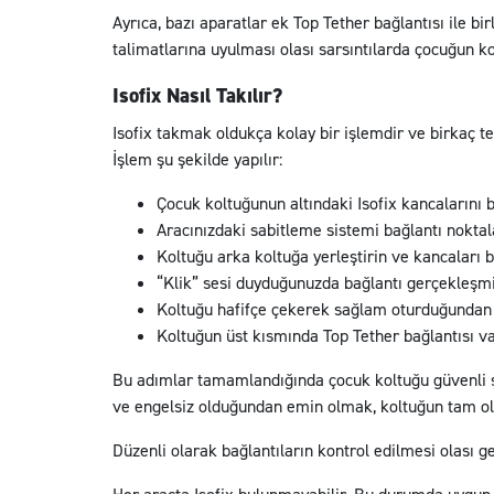
Ayrıca, bazı aparatlar ek Top Tether bağlantısı ile bi
talimatlarına uyulması olası sarsıntılarda çocuğun k
Isofix Nasıl Takılır?
Isofix takmak oldukça kolay bir işlemdir ve birkaç 
İşlem şu şekilde yapılır:
Çocuk koltuğunun altındaki Isofix kancalarını 
Aracınızdaki sabitleme sistemi bağlantı noktala
Koltuğu arka koltuğa yerleştirin ve kancaları b
“Klik” sesi duyduğunuzda bağlantı gerçekleşmi
Koltuğu hafifçe çekerek sağlam oturduğundan
Koltuğun üst kısmında Top Tether bağlantısı v
Bu adımlar tamamlandığında çocuk koltuğu güvenli şe
ve engelsiz olduğundan emin olmak, koltuğun tam o
Düzenli olarak bağlantıların kontrol edilmesi olası