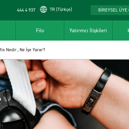
TR (Türkçe)
444 4 937
BİREYSEL ÜYE 
Filo
Yatırımcı İlişkileri
fix Nedir , Ne İşe Yarar?