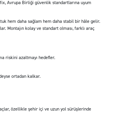
x, Avrupa Birliği güvenlik standartlarına uyum
oltuk hem daha sağlam hem daha stabil bir hâle gelir.
r. Montajın kolay ve standart olması, farklı araç
a riskini azaltmayı hedefler.
edeyse ortadan kalkar.
ar, özellikle şehir içi ve uzun yol sürüşlerinde