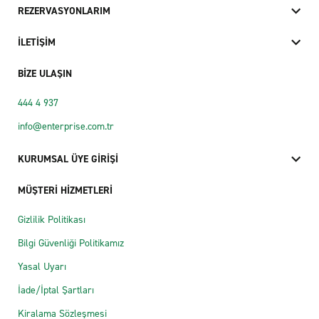
REZERVASYONLARIM
İLETİŞİM
BİZE ULAŞIN
444 4 937
info@enterprise.com.tr
KURUMSAL ÜYE GİRİŞİ
MÜŞTERİ HİZMETLERİ
Gizlilik Politikası
Bilgi Güvenliği Politikamız
Yasal Uyarı
İade/İptal Şartları
Kiralama Sözleşmesi