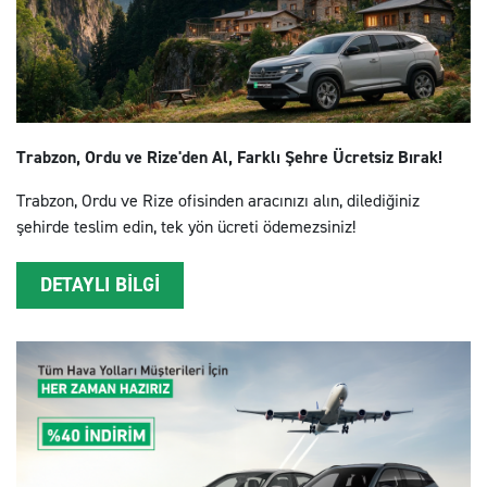
Trabzon, Ordu ve Rize'den Al, Farklı Şehre Ücretsiz Bırak!
Trabzon, Ordu ve Rize ofisinden aracınızı alın, dilediğiniz
şehirde teslim edin, tek yön ücreti ödemezsiniz!
DETAYLI BİLGİ