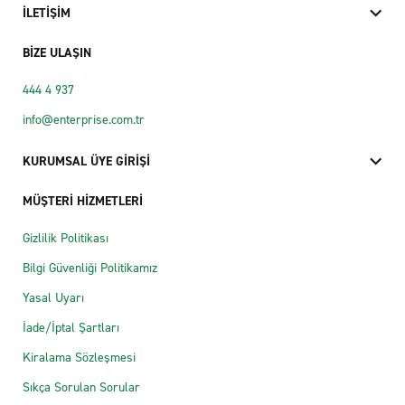
İLETİŞİM
BİZE ULAŞIN
444 4 937
info@enterprise.com.tr
KURUMSAL ÜYE GİRİŞİ
MÜŞTERİ HİZMETLERİ
Gizlilik Politikası
Bilgi Güvenliği Politikamız
Yasal Uyarı
İade/İptal Şartları
Kiralama Sözleşmesi
Sıkça Sorulan Sorular