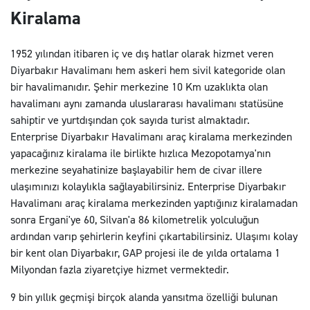
Kiralama
1952 yılından itibaren iç ve dış hatlar olarak hizmet veren
Diyarbakır Havalimanı hem askeri hem sivil kategoride olan
bir havalimanıdır. Şehir merkezine 10 Km uzaklıkta olan
havalimanı aynı zamanda uluslararası havalimanı statüsüne
sahiptir ve yurtdışından çok sayıda turist almaktadır.
Enterprise Diyarbakır Havalimanı araç kiralama merkezinden
yapacağınız kiralama ile birlikte hızlıca Mezopotamya'nın
merkezine seyahatinize başlayabilir hem de civar illere
ulaşımınızı kolaylıkla sağlayabilirsiniz. Enterprise Diyarbakır
Havalimanı araç kiralama merkezinden yaptığınız kiralamadan
sonra Ergani'ye 60, Silvan'a 86 kilometrelik yolculuğun
ardından varıp şehirlerin keyfini çıkartabilirsiniz. Ulaşımı kolay
bir kent olan Diyarbakır, GAP projesi ile de yılda ortalama 1
Milyondan fazla ziyaretçiye hizmet vermektedir.
9 bin yıllık geçmişi birçok alanda yansıtma özelliği bulunan