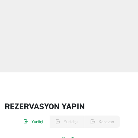
REZERVASYON YAPIN
Yurtiçi
Yurtdışı
Karavan