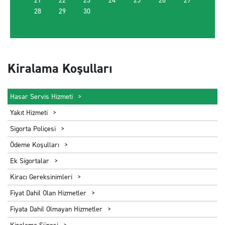
21
22
23
24
25
26
27
28
29
30
Kiralama Koşulları
Hasar Servis Hizmeti
Yakıt Hizmeti
Sigorta Poliçesi
Ödeme Koşulları
Ek Sigortalar
Kiracı Gereksinimleri
Fiyat Dahil Olan Hizmetler
Fiyata Dahil Olmayan Hizmetler