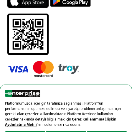
Gizlilik Politikası
Çerez politikası
×