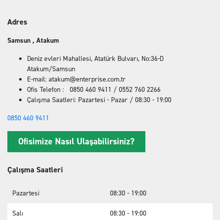
Adres
Samsun , Atakum
Deniz evleri Mahallesi, Atatürk Bulvarı, No:36-D
Atakum/Samsun
E-mail: atakum@enterprise.com.tr
Ofis Telefon : 0850 460 9411 / 0552 760 2266
Çalışma Saatleri: Pazartesi - Pazar / 08:30 - 19:00
0850 460 9411
Ofisimize Nasıl Ulaşabilirsiniz?
Çalışma Saatleri
Pazartesi
08:30 - 19:00
Salı
08:30 - 19:00