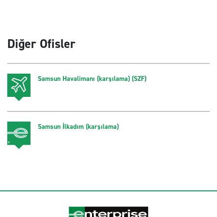
Diğer Ofisler
Samsun Havalimanı (karşılama) (SZF)
Samsun İlkadım (karşılama)