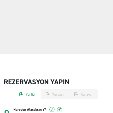
REZERVASYON YAPIN
Yurtiçi
Yurtdışı
Karavan
Nereden Alacaksınız?