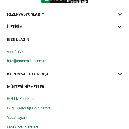
REZERVASYONLARIM
İLETİŞİM
BİZE ULAŞIN
444 4 937
info@enterprise.com.tr
KURUMSAL ÜYE GİRİŞİ
MÜŞTERİ HİZMETLERİ
Gizlilik Politikası
Bilgi Güvenliği Politikamız
Yasal Uyarı
İade/İptal Şartları