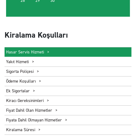
28
29
30
Kiralama Koşulları
Hasar Servis Hizmeti
Yakıt Hizmeti
Sigorta Poliçesi
Ödeme Koşulları
Ek Sigortalar
Kiracı Gereksinimleri
Fiyat Dahil Olan Hizmetler
Fiyata Dahil Olmayan Hizmetler
Kiralama Süresi