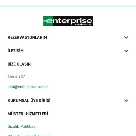
REZERVASYONLARIM
İLETİŞİM
BİZE ULAŞIN
444 4 937
info@enterprise.com.tr
KURUMSAL ÜYE GİRİŞİ
MÜŞTERİ HİZMETLERİ
Gizlilik Politikası