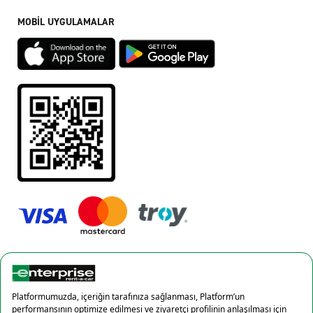
MOBİL UYGULAMALAR