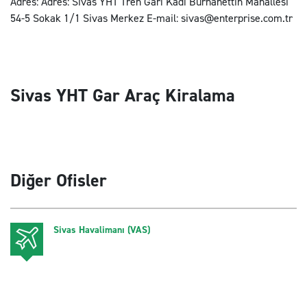
Adres: Adres: Sivas YHT Tren Garı Kadı Burhanettin Mahallesi
54-5 Sokak 1/1 Sivas Merkez E-mail: sivas@enterprise.com.tr
Sivas YHT Gar Araç Kiralama
Diğer Ofisler
Sivas Havalimanı (VAS)