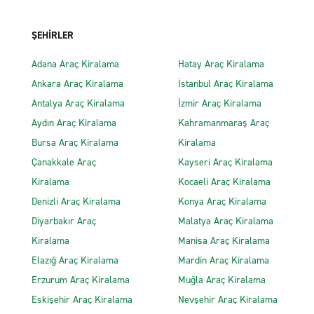
ŞEHİRLER
Adana Araç Kiralama
Hatay Araç Kiralama
Ankara Araç Kiralama
İstanbul Araç Kiralama
Antalya Araç Kiralama
İzmir Araç Kiralama
Aydın Araç Kiralama
Kahramanmaraş Araç
Bursa Araç Kiralama
Kiralama
Çanakkale Araç
Kayseri Araç Kiralama
Kiralama
Kocaeli Araç Kiralama
Denizli Araç Kiralama
Konya Araç Kiralama
Diyarbakır Araç
Malatya Araç Kiralama
Kiralama
Manisa Araç Kiralama
Elazığ Araç Kiralama
Mardin Araç Kiralama
Erzurum Araç Kiralama
Muğla Araç Kiralama
Eskişehir Araç Kiralama
Nevşehir Araç Kiralama