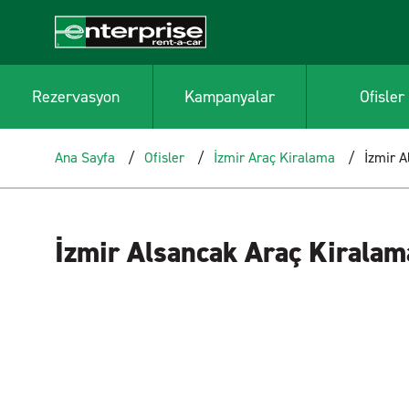
Rezervasyon
Kampanyalar
Ofisler
Ana Sayfa
Ofisler
İzmir Araç Kiralama
İzmir A
İzmir Alsancak Araç Kiralam