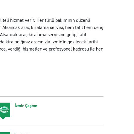
iteli hizmet verir. Her türlü bakımının düzenli
ir Alsancak araç kiralama servisi, hem tatil hem de iş
lsancak araç kiralama servisine gelip, tatil
kiraladığınız aracınızla İzmir’in gezilecek tarihi
unca, verdiği hizmetler ve profesyonel kadrosu ile her
İzmir Çeşme