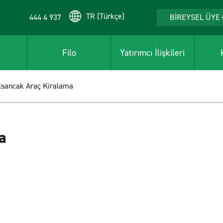
TR (Türkçe)
444 4 937
BİREYSEL ÜYE 
Filo
Yatırımcı İlişkileri
lsancak Araç Kiralama
a