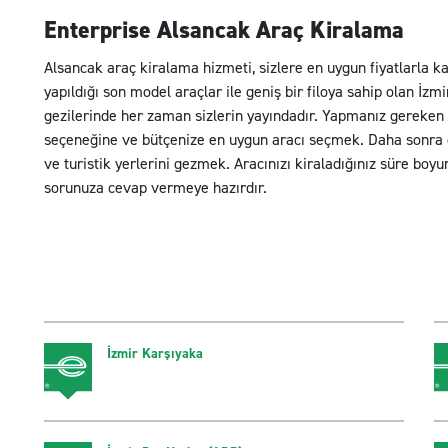
Enterprise Alsancak Araç Kiralama
Alsancak araç kiralama hizmeti, sizlere en uygun fiyatlarla kal
yapıldığı son model araçlar ile geniş bir filoya sahip olan İzm
gezilerinde her zaman sizlerin yayındadır. Yapmanız gereken A
seçeneğine ve bütçenize en uygun aracı seçmek. Daha sonra da 
ve turistik yerlerini gezmek. Aracınızı kiraladığınız süre boy
sorunuza cevap vermeye hazırdır.
İzmir Karşıyaka