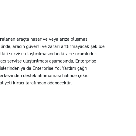
ralanan araçta hasar ve veya arıza oluşması
linde, aracın güvenli ve zararı arttırmayacak şekilde
tkili servise ulaştırılmasından kiracı sorumludur.
acı servise ulaştırılması aşamasında, Enterprise
islerinden ya da Enterprise Yol Yardım çağrı
erkezinden destek alınmaması halinde çekici
liyeti kiracı tarafından ödenecektir.