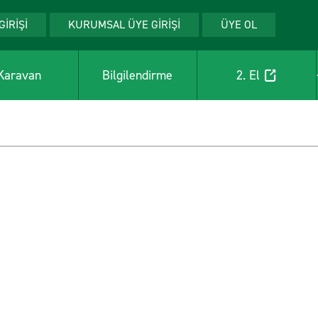
GİRİŞİ
KURUMSAL ÜYE GİRİŞİ
ÜYE OL
Karavan
Bilgilendirme
2. El