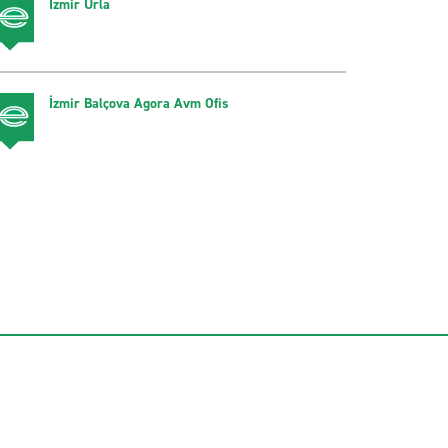
İzmir Urla
İzmir Balçova Agora Avm Ofis