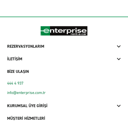
REZERVASYONLARIM
İLETİŞİM
BİZE ULAŞIN
444 4 937
info@enterprise.com.tr
KURUMSAL ÜYE GİRİŞİ
MÜŞTERİ HİZMETLERİ