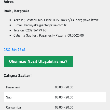
Adres
İzmir , Karşıyaka
Adres: ; Bostanlı Mh. Girne Bulv. No:77/1A Karşıyaka İzmir
E-mail: karsiyaka@enterprise.com.tr
Telefon: 0232 36479 63
Çalışma Saatleri: Pazartesi - Pazar / 08:00-20.00
0232 364 79 63
Ofisimize Nasıl Ulaşabilirsiniz?
Çalışma Saatleri
Pazartesi
08:00 - 20:00
Salı
08:00 - 20:00
Çarşamba
08:00 - 20:00