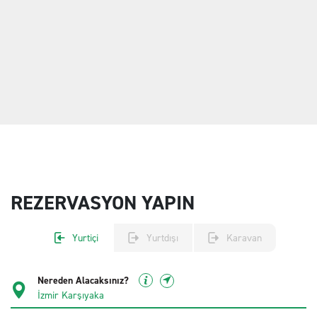
REZERVASYON YAPIN
Yurtiçi
Yurtdışı
Karavan
Nereden Alacaksınız?