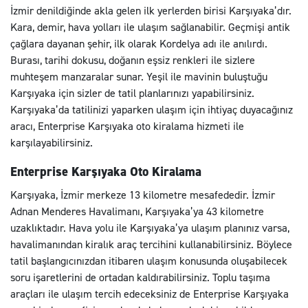
İzmir denildiğinde akla gelen ilk yerlerden birisi Karşıyaka’dır.
Kara, demir, hava yolları ile ulaşım sağlanabilir. Geçmişi antik
çağlara dayanan şehir, ilk olarak Kordelya adı ile anılırdı.
Burası, tarihi dokusu, doğanın eşsiz renkleri ile sizlere
muhteşem manzaralar sunar. Yeşil ile mavinin buluştuğu
Karşıyaka için sizler de tatil planlarınızı yapabilirsiniz.
Karşıyaka’da tatilinizi yaparken ulaşım için ihtiyaç duyacağınız
aracı, Enterprise Karşıyaka oto kiralama hizmeti ile
karşılayabilirsiniz.
Enterprise Karşıyaka Oto Kiralama
Karşıyaka, İzmir merkeze 13 kilometre mesafededir. İzmir
Adnan Menderes Havalimanı, Karşıyaka’ya 43 kilometre
uzaklıktadır. Hava yolu ile Karşıyaka’ya ulaşım planınız varsa,
havalimanından kiralık araç tercihini kullanabilirsiniz. Böylece
tatil başlangıcınızdan itibaren ulaşım konusunda oluşabilecek
soru işaretlerini de ortadan kaldırabilirsiniz. Toplu taşıma
araçları ile ulaşım tercih edeceksiniz de Enterprise Karşıyaka