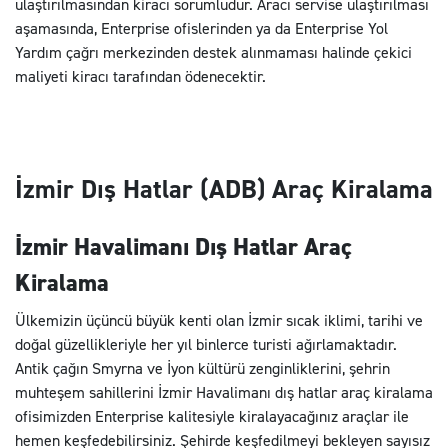
ulaştırılmasından kiracı sorumludur. Aracı servise ulaştırılması
aşamasında, Enterprise ofislerinden ya da Enterprise Yol
Yardım çağrı merkezinden destek alınmaması halinde çekici
maliyeti kiracı tarafından ödenecektir.
İzmir Dış Hatlar (ADB) Araç Kiralama
İzmir Havalimanı Dış Hatlar Araç
Kiralama
Ülkemizin üçüncü büyük kenti olan İzmir sıcak iklimi, tarihi ve
doğal güzellikleriyle her yıl binlerce turisti ağırlamaktadır.
Antik çağın Smyrna ve İyon kültürü zenginliklerini, şehrin
muhteşem sahillerini İzmir Havalimanı dış hatlar araç kiralama
ofisimizden Enterprise kalitesiyle kiralayacağınız araçlar ile
hemen keşfedebilirsiniz. Şehirde keşfedilmeyi bekleyen sayısız