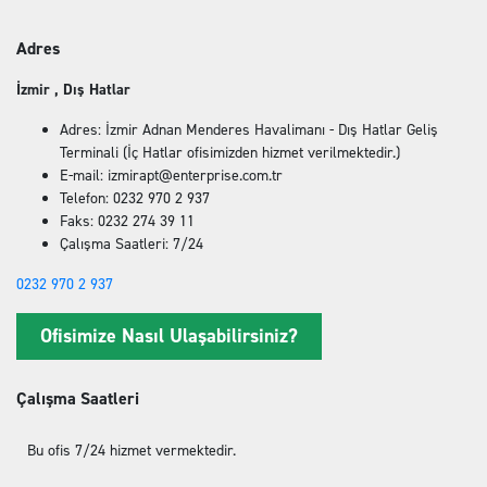
Adres
İzmir , Dış Hatlar
Adres: İzmir Adnan Menderes Havalimanı - Dış Hatlar Geliş
Terminali (İç Hatlar ofisimizden hizmet verilmektedir.)
E-mail: izmirapt@enterprise.com.tr
Telefon: 0232 970 2 937
Faks: 0232 274 39 11
Çalışma Saatleri: 7/24
0232 970 2 937
Ofisimize Nasıl Ulaşabilirsiniz?
Çalışma Saatleri
Bu ofis 7/24 hizmet vermektedir.