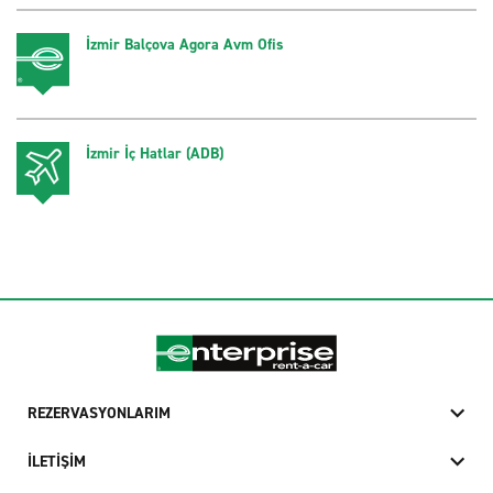
İzmir Balçova Agora Avm Ofis
İzmir İç Hatlar (ADB)
REZERVASYONLARIM
İLETİŞİM