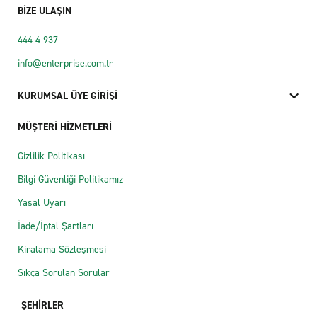
BİZE ULAŞIN
444 4 937
info@enterprise.com.tr
KURUMSAL ÜYE GİRİŞİ
MÜŞTERİ HİZMETLERİ
Gizlilik Politikası
Bilgi Güvenliği Politikamız
Yasal Uyarı
İade/İptal Şartları
Kiralama Sözleşmesi
Sıkça Sorulan Sorular
ŞEHİRLER