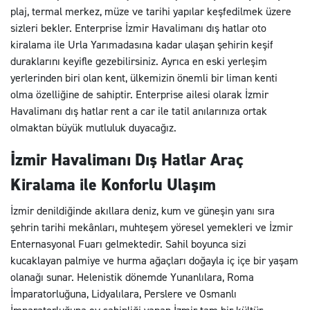
plaj, termal merkez, müze ve tarihi yapılar keşfedilmek üzere
sizleri bekler. Enterprise İzmir Havalimanı dış hatlar oto
kiralama ile Urla Yarımadasına kadar ulaşan şehirin keşif
duraklarını keyifle gezebilirsiniz. Ayrıca en eski yerleşim
yerlerinden biri olan kent, ülkemizin önemli bir liman kenti
olma özelliğine de sahiptir. Enterprise ailesi olarak İzmir
Havalimanı dış hatlar rent a car ile tatil anılarınıza ortak
olmaktan büyük mutluluk duyacağız.
İzmir Havalimanı Dış Hatlar Araç
Kiralama ile Konforlu Ulaşım
İzmir denildiğinde akıllara deniz, kum ve güneşin yanı sıra
şehrin tarihi mekânları, muhteşem yöresel yemekleri ve İzmir
Enternasyonal Fuarı gelmektedir. Sahil boyunca sizi
kucaklayan palmiye ve hurma ağaçları doğayla iç içe bir yaşam
olanağı sunar. Helenistik dönemde Yunanlılara, Roma
İmparatorluğuna, Lidyalılara, Perslere ve Osmanlı