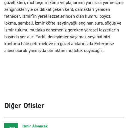
güzellikleri, muhteşem iklimi ve plajlarının yanı sıra yeme-içme
zenginlikleriyle de dikkat çeken kent, damakları yeniden
fetheder. İzmir’in yerel lezzetlerinden olan kumru, boyoz,
lokma, şambali, İzmir köfte, zeytinyağlı enginar, sura, söğüş ve
İzmir tulumu mutlaka denemeniz gereken yöresel lezzetlerin
başında yer alır. Farklı deneyimler yaşamak seyahatinizi
konforlu hâle getirmek ve en güzel anılarınızda Enterprise
ailesi olarak yanınızda olmaktan mutluluk duyacağız.
Diğer Ofisler
İzmir Alsancak